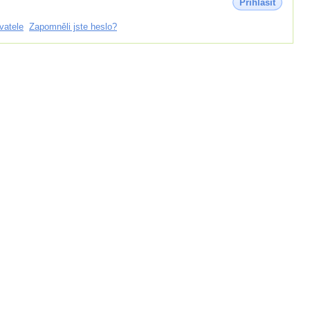
Přihlásit
vatele
Zapomněli jste heslo?