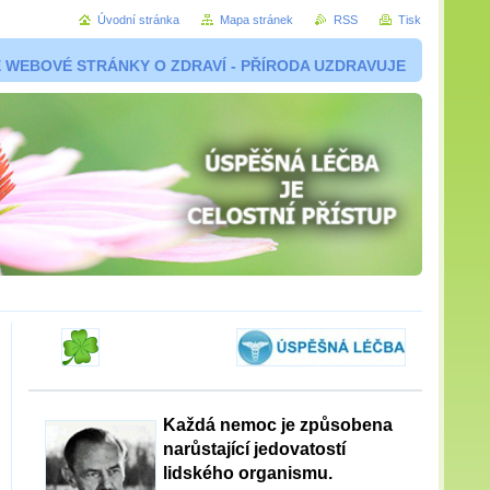
Úvodní stránka
Mapa stránek
RSS
Tisk
 WEBOVÉ STRÁNKY O ZDRAVÍ - PŘÍRODA UZDRAVUJE
Každá nemoc je způsobena
narůstající jedovatostí
lidského organismu.