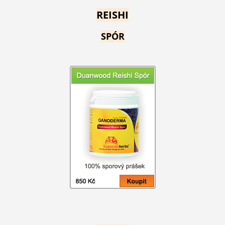
REISHI
SPÓR