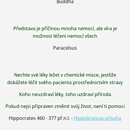
Buddha
Představa je příčinou mnoha nemocí, ale víra je
možnost léčení nemocí všech
Paracelsus
Nechte své léky ležet v chemické misce, jestliže
dokážete léčit svého pacienta prostřednictvím stravy
Koho neuzdraví léky, toho uzdraví příroda
Pokud nejsi připraven změnit svůj život, není ti pomoci
Hippocrates 460 - 377 př.n.l. -
Hippokratova přísaha