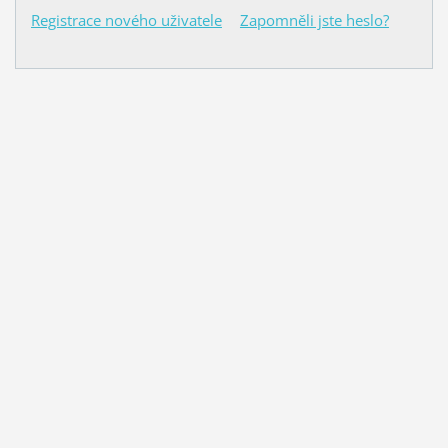
Registrace nového uživatele
Zapomněli jste heslo?