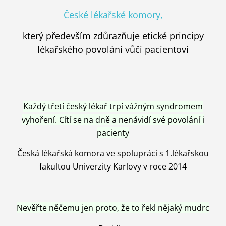
České lékařské komory,
který především zdůrazňuje etické principy
lékařského povolání vůči pacientovi
Každý třetí český lékař trpí vážným syndromem
vyhoření. Cítí se na dně a nenávidí své povolání i
pacienty
Česká lékařská komora ve spolupráci s 1.lékařskou
fakultou Univerzity Karlovy v roce 2014
Nevěřte něčemu jen proto, že to řekl nějaký mudrc