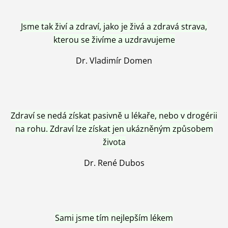
Jsme tak živí a zdraví, jako je živá a zdravá strava,
kterou se živíme a uzdravujeme
Dr. Vladimír Domen
Zdraví se nedá získat pasivně u lékaře, nebo v drogérii
na rohu. Zdraví lze získat jen ukázněným způsobem
života
Dr. René Dubos
Sami jsme tím nejlepším lékem