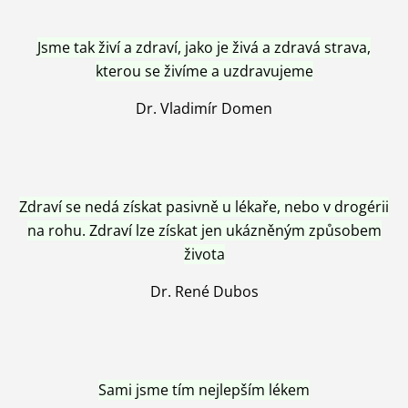
Jsme tak živí a zdraví, jako je živá a zdravá strava,
kterou se živíme a uzdravujeme
Dr. Vladimír Domen
Zdraví se nedá získat pasivně u lékaře, nebo v drogérii
na rohu. Zdraví lze získat jen ukázněným způsobem
života
Dr. René Dubos
Sami jsme tím nejlepším lékem