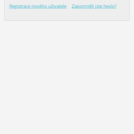
Registrace nového uživatele
Zapomněli jste heslo?