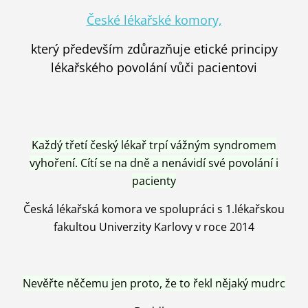
České lékařské komory,
který především zdůrazňuje etické principy
lékařského povolání vůči pacientovi
Každý třetí český lékař trpí vážným syndromem
vyhoření. Cítí se na dně a nenávidí své povolání i
pacienty
Česká lékařská komora ve spolupráci s 1.lékařskou
fakultou Univerzity Karlovy v roce 2014
Nevěřte něčemu jen proto, že to řekl nějaký mudrc