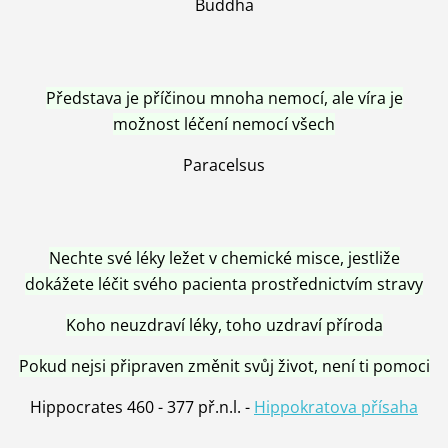
Buddha
Představa je příčinou mnoha nemocí, ale víra je
možnost léčení nemocí všech
Paracelsus
Nechte své léky ležet v chemické misce, jestliže
dokážete léčit svého pacienta prostřednictvím stravy
Koho neuzdraví léky, toho uzdraví příroda
Pokud nejsi připraven změnit svůj život, není ti pomoci
Hippocrates 460 - 377 př.n.l. -
Hippokratova přísaha