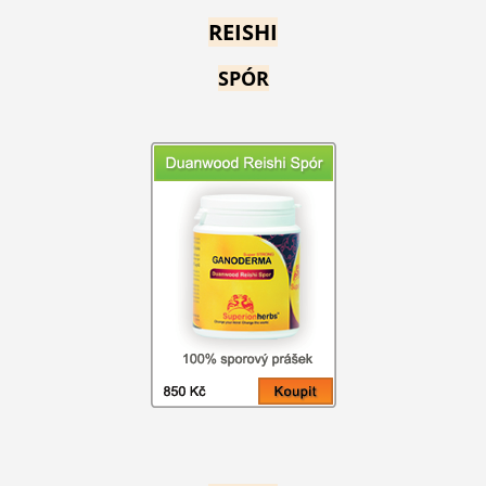
REISHI
SPÓR