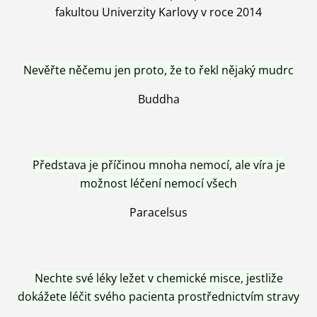
fakultou Univerzity Karlovy v roce 2014
Nevěřte něčemu jen proto, že to řekl nějaký mudrc
Buddha
Představa je příčinou mnoha nemocí, ale víra je
možnost léčení nemocí všech
Paracelsus
Nechte své léky ležet v chemické misce, jestliže
dokážete léčit svého pacienta prostřednictvím stravy