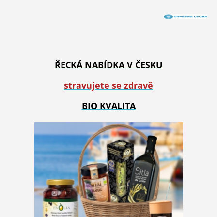
ŘECKÁ NABÍDKA V ČESKU
stravujete se zdravě
BIO KVALITA