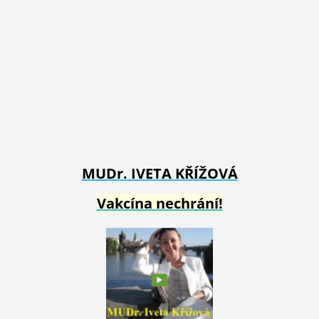
MUDr. IVETA
KŘÍŽOVÁ
Vakcína nechrání!