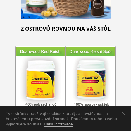
Z OSTROVŮ ROVNOU NA VÁŠ STŮL
Tyto stránky používají cookies k analýze návštěvnosti a
bezpečnému provozování stránek. Používáním tohoto webu
vyjadřujete souhlas.
Další informace