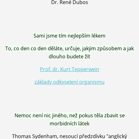
Dr. René Dubos
Sami jsme tím nejlepším lékem
To, co den co den děláte, určuje, jakým způsobem a jak
dlouho budete žít
Prof. dr. Kurt Tepperwein
základy odkyselení organismu
Nemoc není nic jiného, než pokus těla zbavit se
morbidních látek
Thomas Sydenham, nesoucí předzdívku "anglický