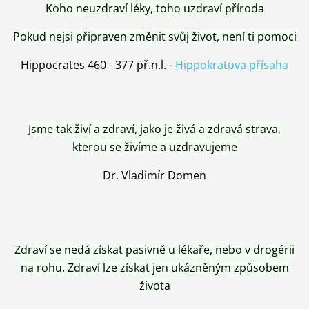
Koho neuzdraví léky, toho uzdraví příroda
Pokud nejsi připraven změnit svůj život, není ti pomoci
Hippocrates 460 - 377 př.n.l. -
Hippokratova přísaha
Jsme tak živí a zdraví, jako je živá a zdravá strava,
kterou se živíme a uzdravujeme
Dr. Vladimír Domen
Zdraví se nedá získat pasivně u lékaře, nebo v drogérii
na rohu. Zdraví lze získat jen ukázněným způsobem
života