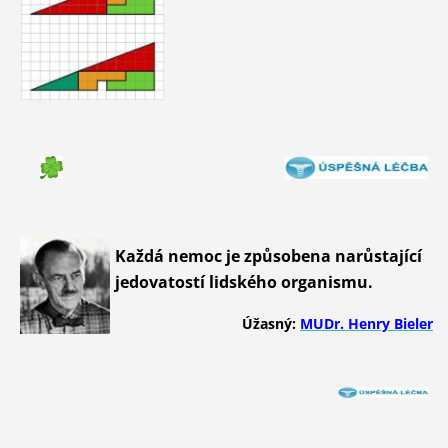
Každá nemoc je způsobena narůstající
jedovatostí lidského organismu.
Úžasný:
MUDr. Henry Bieler