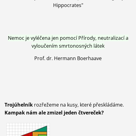
Hippocrates"
Nemoc je vyléčena jen pomocí Přírody, neutralizací a
vyloučením smrtonosných látek
Prof. dr. Hermann Boerhaave
Trojúhelník
rozřežeme na kusy, které přeskládáme.
Kampak nám ale zmizel jeden čtvereček?