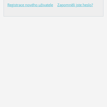
Registrace nového uživatele
Zapomněli jste heslo?