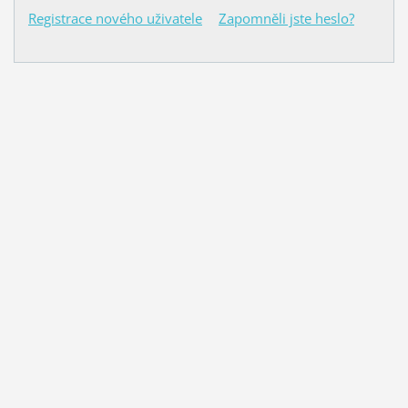
Registrace nového uživatele
Zapomněli jste heslo?