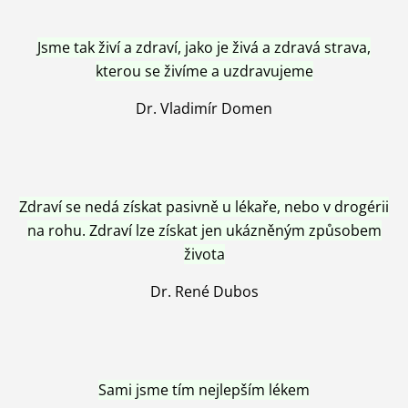
Jsme tak živí a zdraví, jako je živá a zdravá strava,
kterou se živíme a uzdravujeme
Dr. Vladimír Domen
Zdraví se nedá získat pasivně u lékaře, nebo v drogérii
na rohu. Zdraví lze získat jen ukázněným způsobem
života
Dr. René Dubos
Sami jsme tím nejlepším lékem