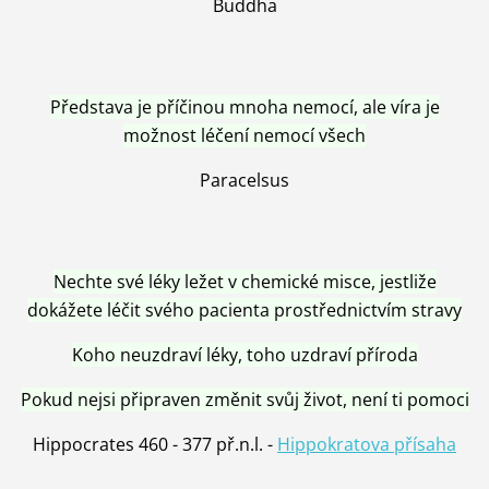
Buddha
Představa je příčinou mnoha nemocí, ale víra je
možnost léčení nemocí všech
Paracelsus
Nechte své léky ležet v chemické misce, jestliže
dokážete léčit svého pacienta prostřednictvím stravy
Koho neuzdraví léky, toho uzdraví příroda
Pokud nejsi připraven změnit svůj život, není ti pomoci
Hippocrates 460 - 377 př.n.l. -
Hippokratova přísaha