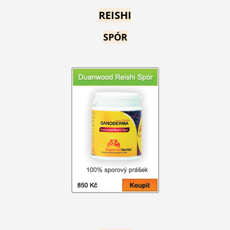
REISHI
SPÓR