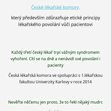
České lékařské komory,
který především zdůrazňuje etické principy
lékařského povolání vůči pacientovi
Každý třetí český lékař trpí vážným syndromem
vyhoření. Cítí se na dně a nenávidí své povolání i
pacienty
Česká lékařská komora ve spolupráci s 1.lékařskou
fakultou Univerzity Karlovy v roce 2014
Nevěřte něčemu jen proto, že to řekl nějaký mudrc