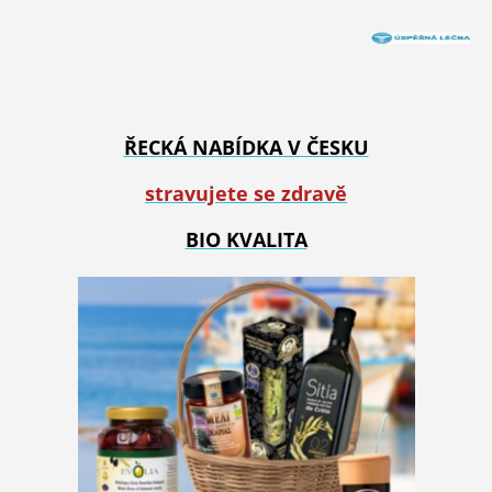
ŘECKÁ NABÍDKA V ČESKU
stravujete se zdravě
BIO KVALITA