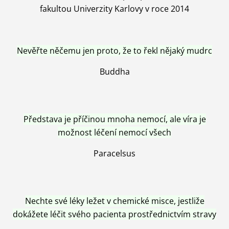
fakultou Univerzity Karlovy v roce 2014
Nevěřte něčemu jen proto, že to řekl nějaký mudrc
Buddha
Představa je příčinou mnoha nemocí, ale víra je
možnost léčení nemocí všech
Paracelsus
Nechte své léky ležet v chemické misce, jestliže
dokážete léčit svého pacienta prostřednictvím stravy