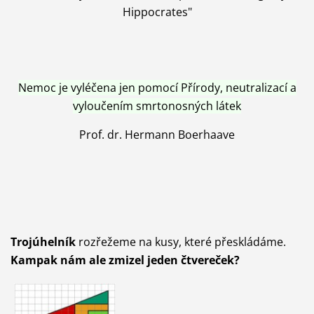
Hippocrates"
Nemoc je vyléčena jen pomocí Přírody, neutralizací a
vyloučením smrtonosných látek
Prof. dr. Hermann Boerhaave
Trojúhelník
rozřežeme na kusy, které přeskládáme.
Kampak nám ale zmizel jeden čtvereček?