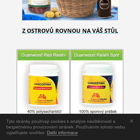
Z OSTROVŮ ROVNOU NA VÁŠ STŮL
Tyto stránky používají cookies k analýze návštěvnosti a
bezpečnému provozování stránek. Používáním tohoto webu
vyjadřujete souhlas.
Další informace