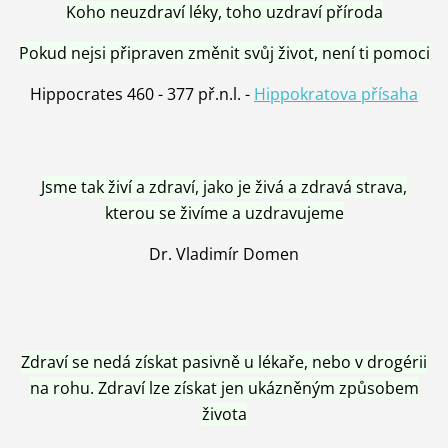
Koho neuzdraví léky, toho uzdraví příroda
Pokud nejsi připraven změnit svůj život, není ti pomoci
Hippocrates 460 - 377 př.n.l. -
Hippokratova přísaha
Jsme tak živí a zdraví, jako je živá a zdravá strava,
kterou se živíme a uzdravujeme
Dr. Vladimír Domen
Zdraví se nedá získat pasivně u lékaře, nebo v drogérii
na rohu. Zdraví lze získat jen ukázněným způsobem
života