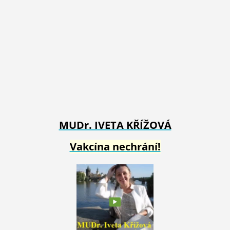
MUDr. IVETA
KŘÍŽOVÁ
Vakcína nechrání!