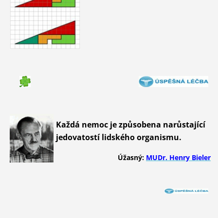
Každá nemoc je způsobena narůstající
jedovatostí lidského organismu.
Úžasný:
MUDr. Henry Bieler