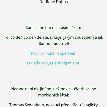
Dr. René Dubos
Sami jsme tím nejlepším lékem
To, co den co den děláte, určuje, jakým způsobem a jak
dlouho budete žít
Prof. dr. Kurt Tepperwein
základy odkyselení organismu
Nemoc není nic jiného, než pokus těla zbavit se
morbidních látek
Thomas Sydenham, nesoucí předzdívku "anglický