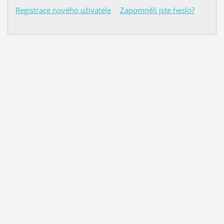
Registrace nového uživatele
Zapomněli jste heslo?