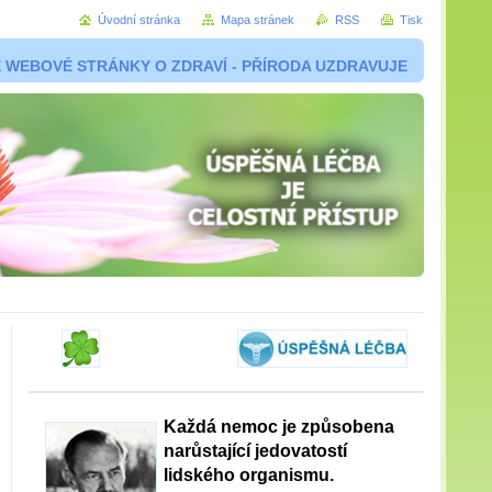
Úvodní stránka
Mapa stránek
RSS
Tisk
 WEBOVÉ STRÁNKY O ZDRAVÍ - PŘÍRODA UZDRAVUJE
Každá nemoc je způsobena
narůstající jedovatostí
lidského organismu.