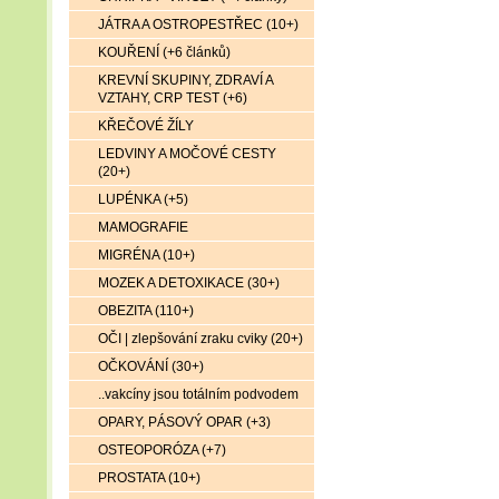
JÁTRA A OSTROPESTŘEC (10+)
KOUŘENÍ (+6 článků)
KREVNÍ SKUPINY, ZDRAVÍ A
VZTAHY, CRP TEST (+6)
KŘEČOVÉ ŽÍLY
LEDVINY A MOČOVÉ CESTY
(20+)
LUPÉNKA (+5)
MAMOGRAFIE
MIGRÉNA (10+)
MOZEK A DETOXIKACE (30+)
OBEZITA (110+)
OČI | zlepšování zraku cviky (20+)
OČKOVÁNÍ (30+)
..vakcíny jsou totálním podvodem
OPARY, PÁSOVÝ OPAR (+3)
OSTEOPORÓZA (+7)
PROSTATA (10+)