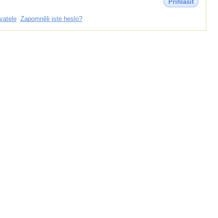
Přihlásit
vatele
Zapomněli jste heslo?