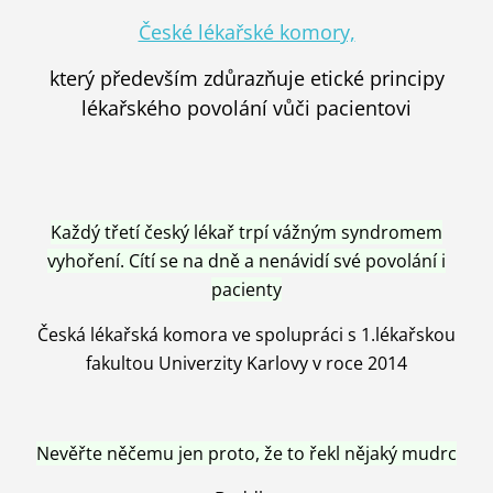
České lékařské komory,
který především zdůrazňuje etické principy
lékařského povolání vůči pacientovi
Každý třetí český lékař trpí vážným syndromem
vyhoření. Cítí se na dně a nenávidí své povolání i
pacienty
Česká lékařská komora ve spolupráci s 1.lékařskou
fakultou Univerzity Karlovy v roce 2014
Nevěřte něčemu jen proto, že to řekl nějaký mudrc