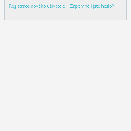
Registrace nového uživatele
Zapomněli jste heslo?