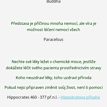
Buddha
Představa je příčinou mnoha nemocí, ale víra je
možnost léčení nemocí všech
Paracelsus
Nechte své léky ležet v chemické misce, jestliže
dokážete léčit svého pacienta prostřednictvím stravy
Koho neuzdraví léky, toho uzdraví příroda
Pokud nejsi připraven změnit svůj život, není ti pomoci
Hippocrates 460 - 377 př.n.l. -
Hippokratova přísaha