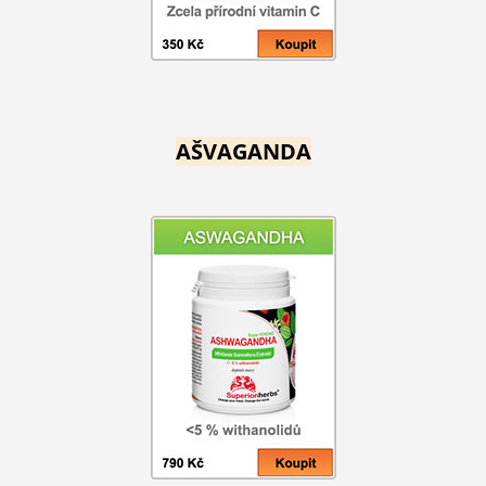
AŠVAGANDA