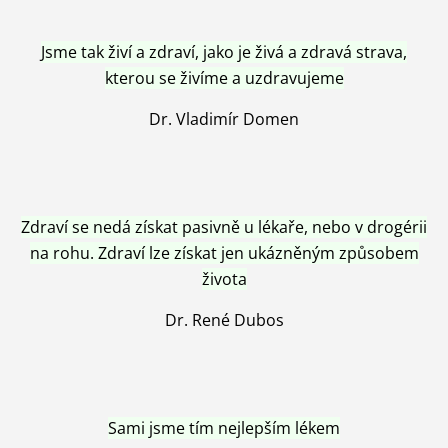
Jsme tak živí a zdraví, jako je živá a zdravá strava,
kterou se živíme a uzdravujeme
Dr. Vladimír Domen
Zdraví se nedá získat pasivně u lékaře, nebo v drogérii
na rohu. Zdraví lze získat jen ukázněným způsobem
života
Dr. René Dubos
Sami jsme tím nejlepším lékem