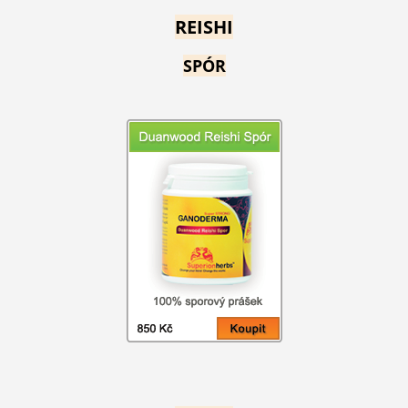
REISHI
SPÓR