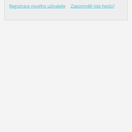
Registrace nového uživatele
Zapomněli jste heslo?