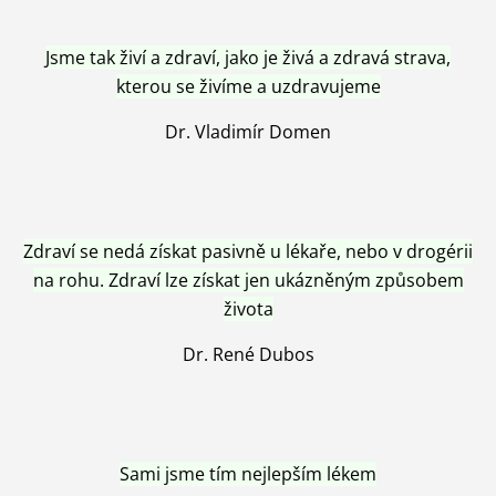
Jsme tak živí a zdraví, jako je živá a zdravá strava,
kterou se živíme a uzdravujeme
Dr. Vladimír Domen
Zdraví se nedá získat pasivně u lékaře, nebo v drogérii
na rohu. Zdraví lze získat jen ukázněným způsobem
života
Dr. René Dubos
Sami jsme tím nejlepším lékem