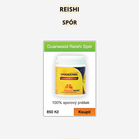
REISHI
SPÓR