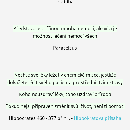
Buddha
Představa je příčinou mnoha nemocí, ale víra je
možnost léčení nemocí všech
Paracelsus
Nechte své léky ležet v chemické misce, jestliže
dokážete léčit svého pacienta prostřednictvím stravy
Koho neuzdraví léky, toho uzdraví příroda
Pokud nejsi připraven změnit svůj život, není ti pomoci
Hippocrates 460 - 377 př.n.l. -
Hippokratova přísaha