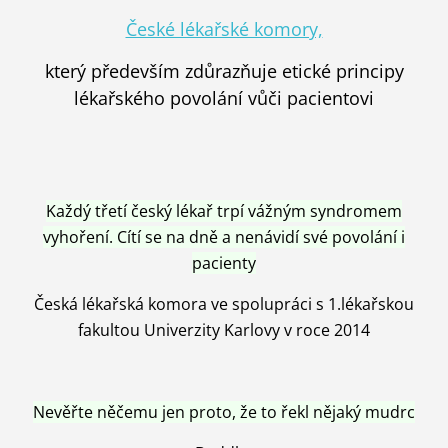
České lékařské komory,
který především zdůrazňuje etické principy
lékařského povolání vůči pacientovi
Každý třetí český lékař trpí vážným syndromem
vyhoření. Cítí se na dně a nenávidí své povolání i
pacienty
Česká lékařská komora ve spolupráci s 1.lékařskou
fakultou Univerzity Karlovy v roce 2014
Nevěřte něčemu jen proto, že to řekl nějaký mudrc