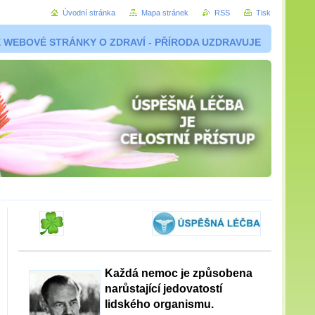
Úvodní stránka
Mapa stránek
RSS
Tisk
 WEBOVÉ STRÁNKY O ZDRAVÍ - PŘÍRODA UZDRAVUJE
Každá nemoc je způsobena
narůstající jedovatostí
lidského organismu.