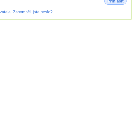
Přihlásit
vatele
Zapomněli jste heslo?