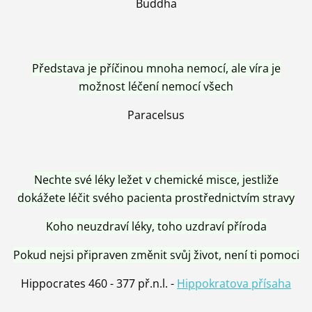
Buddha
Představa je příčinou mnoha nemocí, ale víra je
možnost léčení nemocí všech
Paracelsus
Nechte své léky ležet v chemické misce, jestliže
dokážete léčit svého pacienta prostřednictvím stravy
Koho neuzdraví léky, toho uzdraví příroda
Pokud nejsi připraven změnit svůj život, není ti pomoci
Hippocrates 460 - 377 př.n.l. -
Hippokratova přísaha