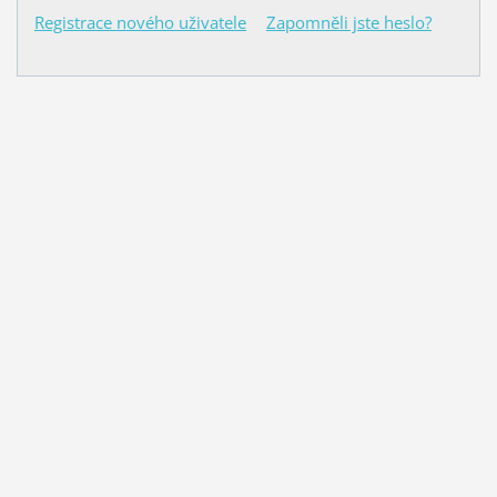
Registrace nového uživatele
Zapomněli jste heslo?