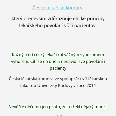
České lékařské komory,
který především zdůrazňuje etické principy
lékařského povolání vůči pacientovi
Každý třetí český lékař trpí vážným syndromem
vyhoření. Cítí se na dně a nenávidí své povolání i
pacienty
Česká lékařská komora ve spolupráci s 1.lékařskou
fakultou Univerzity Karlovy v roce 2014
Nevěřte něčemu jen proto, že to řekl nějaký mudrc