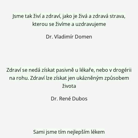
Jsme tak živí a zdraví, jako je živá a zdravá strava,
kterou se živíme a uzdravujeme
Dr. Vladimír Domen
Zdraví se nedá získat pasivně u lékaře, nebo v drogérii
na rohu. Zdraví lze získat jen ukázněným způsobem
života
Dr. René Dubos
Sami jsme tím nejlepším lékem