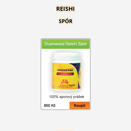
REISHI
SPÓR