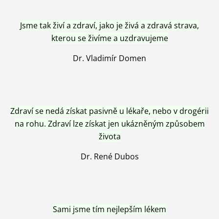
Jsme tak živí a zdraví, jako je živá a zdravá strava,
kterou se živíme a uzdravujeme
Dr. Vladimír Domen
Zdraví se nedá získat pasivně u lékaře, nebo v drogérii
na rohu. Zdraví lze získat jen ukázněným způsobem
života
Dr. René Dubos
Sami jsme tím nejlepším lékem