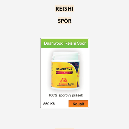
REISHI
SPÓR