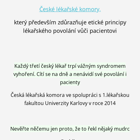
České lékařské komory,
který především zdůrazňuje etické principy
lékařského povolání vůči pacientovi
Každý třetí český lékař trpí vážným syndromem
vyhoření. Cítí se na dně a nenávidí své povolání i
pacienty
Česká lékařská komora ve spolupráci s 1.lékařskou
fakultou Univerzity Karlovy v roce 2014
Nevěřte něčemu jen proto, že to řekl nějaký mudrc