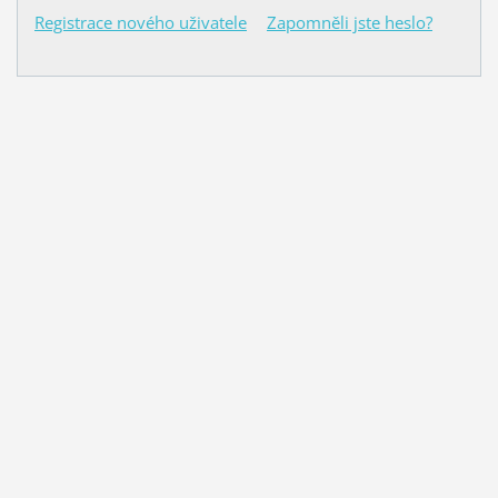
Registrace nového uživatele
Zapomněli jste heslo?