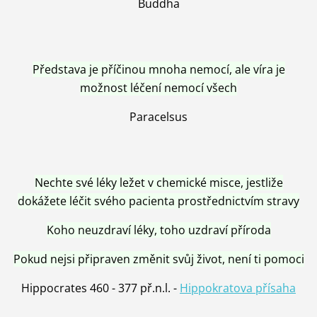
Buddha
Představa je příčinou mnoha nemocí, ale víra je
možnost léčení nemocí všech
Paracelsus
Nechte své léky ležet v chemické misce, jestliže
dokážete léčit svého pacienta prostřednictvím stravy
Koho neuzdraví léky, toho uzdraví příroda
Pokud nejsi připraven změnit svůj život, není ti pomoci
Hippocrates 460 - 377 př.n.l. -
Hippokratova přísaha