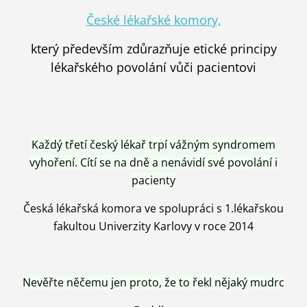
České lékařské komory,
který především zdůrazňuje etické principy
lékařského povolání vůči pacientovi
Každý třetí český lékař trpí vážným syndromem
vyhoření. Cítí se na dně a nenávidí své povolání i
pacienty
Česká lékařská komora ve spolupráci s 1.lékařskou
fakultou Univerzity Karlovy v roce 2014
Nevěřte něčemu jen proto, že to řekl nějaký mudrc