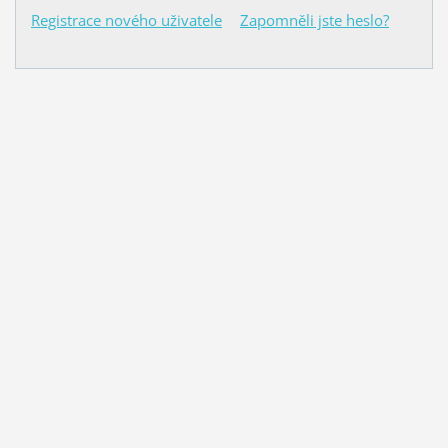
Registrace nového uživatele
Zapomněli jste heslo?