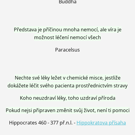
Buddha
Představa je příčinou mnoha nemocí, ale víra je
možnost léčení nemocí všech
Paracelsus
Nechte své léky ležet v chemické misce, jestliže
dokážete léčit svého pacienta prostřednictvím stravy
Koho neuzdraví léky, toho uzdraví příroda
Pokud nejsi připraven změnit svůj život, není ti pomoci
Hippocrates 460 - 377 př.n.l. -
Hippokratova přísaha