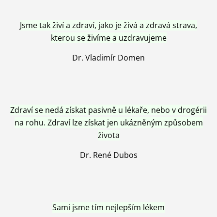
Jsme tak živí a zdraví, jako je živá a zdravá strava,
kterou se živíme a uzdravujeme
Dr. Vladimír Domen
Zdraví se nedá získat pasivně u lékaře, nebo v drogérii
na rohu. Zdraví lze získat jen ukázněným způsobem
života
Dr. René Dubos
Sami jsme tím nejlepším lékem