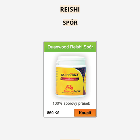
REISHI
SPÓR