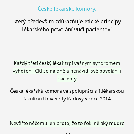
České lékařské komory,
který především zdůrazňuje etické principy
lékařského povolání vůči pacientovi
Každý třetí český lékař trpí vážným syndromem
vyhoření. Cítí se na dně a nenávidí své povolání i
pacienty
Česká lékařská komora ve spolupráci s 1.lékařskou
fakultou Univerzity Karlovy v roce 2014
Nevěřte něčemu jen proto, že to řekl nějaký mudrc