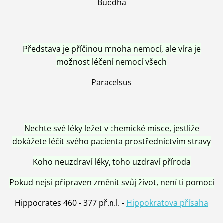
Buddha
Představa je příčinou mnoha nemocí, ale víra je
možnost léčení nemocí všech
Paracelsus
Nechte své léky ležet v chemické misce, jestliže
dokážete léčit svého pacienta prostřednictvím stravy
Koho neuzdraví léky, toho uzdraví příroda
Pokud nejsi připraven změnit svůj život, není ti pomoci
Hippocrates 460 - 377 př.n.l. -
Hippokratova přísaha