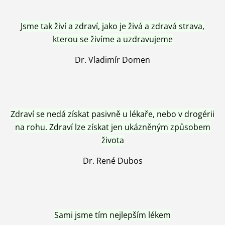
Jsme tak živí a zdraví, jako je živá a zdravá strava,
kterou se živíme a uzdravujeme
Dr. Vladimír Domen
Zdraví se nedá získat pasivně u lékaře, nebo v drogérii
na rohu. Zdraví lze získat jen ukázněným způsobem
života
Dr. René Dubos
Sami jsme tím nejlepším lékem