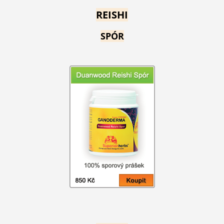
REISHI
SPÓR