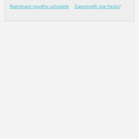
Registrace nového uživatele
Zapomněli jste heslo?