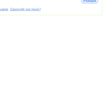
Přihlásit
vatele
Zapomněli jste heslo?