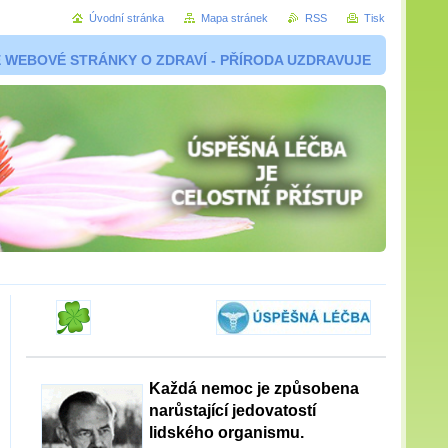
Úvodní stránka
Mapa stránek
RSS
Tisk
 WEBOVÉ STRÁNKY O ZDRAVÍ - PŘÍRODA UZDRAVUJE
Každá nemoc je způsobena
narůstající jedovatostí
lidského organismu.