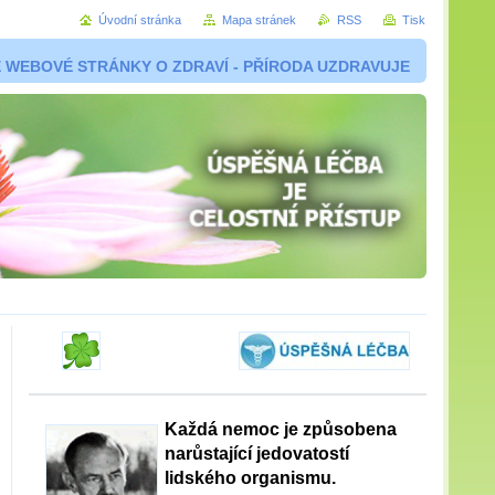
Úvodní stránka
Mapa stránek
RSS
Tisk
 WEBOVÉ STRÁNKY O ZDRAVÍ - PŘÍRODA UZDRAVUJE
Každá nemoc je způsobena
narůstající jedovatostí
lidského organismu.