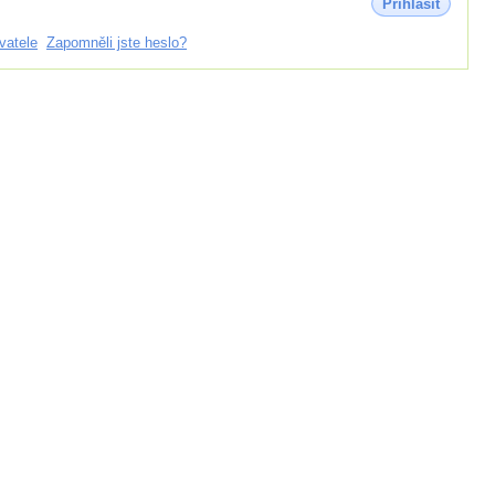
Přihlásit
vatele
Zapomněli jste heslo?