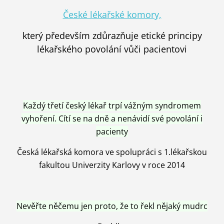
České lékařské komory,
který především zdůrazňuje etické principy
lékařského povolání vůči pacientovi
Každý třetí český lékař trpí vážným syndromem
vyhoření. Cítí se na dně a nenávidí své povolání i
pacienty
Česká lékařská komora ve spolupráci s 1.lékařskou
fakultou Univerzity Karlovy v roce 2014
Nevěřte něčemu jen proto, že to řekl nějaký mudrc