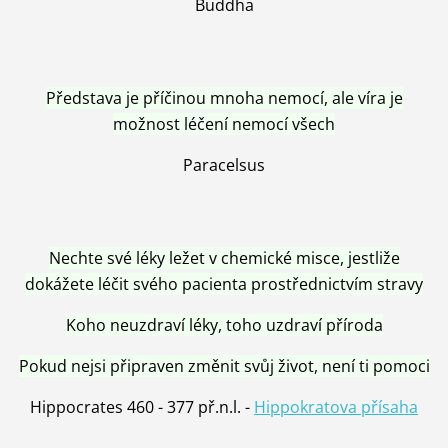
Buddha
Představa je příčinou mnoha nemocí, ale víra je
možnost léčení nemocí všech
Paracelsus
Nechte své léky ležet v chemické misce, jestliže
dokážete léčit svého pacienta prostřednictvím stravy
Koho neuzdraví léky, toho uzdraví příroda
Pokud nejsi připraven změnit svůj život, není ti pomoci
Hippocrates 460 - 377 př.n.l. -
Hippokratova přísaha