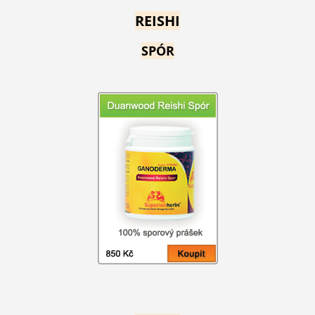
REISHI
SPÓR