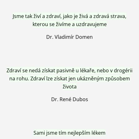
Jsme tak živí a zdraví, jako je živá a zdravá strava,
kterou se živíme a uzdravujeme
Dr. Vladimír Domen
Zdraví se nedá získat pasivně u lékaře, nebo v drogérii
na rohu. Zdraví lze získat jen ukázněným způsobem
života
Dr. René Dubos
Sami jsme tím nejlepším lékem