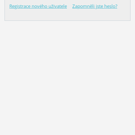
Registrace nového uživatele
Zapomněli jste heslo?