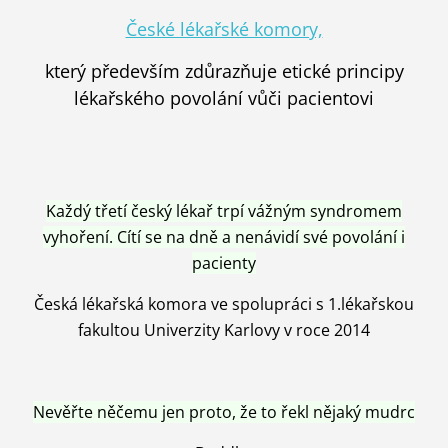
České lékařské komory,
který především zdůrazňuje etické principy
lékařského povolání vůči pacientovi
Každý třetí český lékař trpí vážným syndromem
vyhoření. Cítí se na dně a nenávidí své povolání i
pacienty
Česká lékařská komora ve spolupráci s 1.lékařskou
fakultou Univerzity Karlovy v roce 2014
Nevěřte něčemu jen proto, že to řekl nějaký mudrc