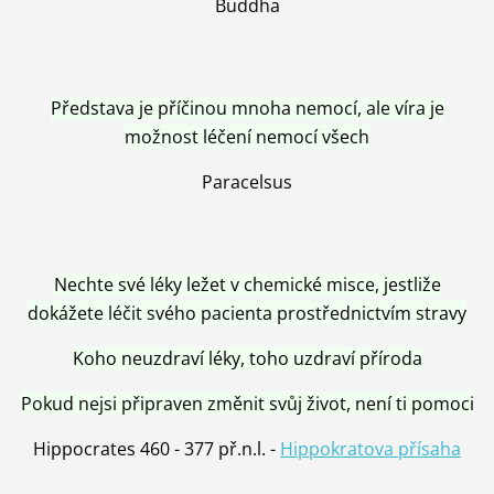
Buddha
Představa je příčinou mnoha nemocí, ale víra je
možnost léčení nemocí všech
Paracelsus
Nechte své léky ležet v chemické misce, jestliže
dokážete léčit svého pacienta prostřednictvím stravy
Koho neuzdraví léky, toho uzdraví příroda
Pokud nejsi připraven změnit svůj život, není ti pomoci
Hippocrates 460 - 377 př.n.l. -
Hippokratova přísaha