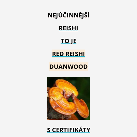
NEJÚČINNĚJŠÍ
REISHI
TO JE
RED REIS
HI
DUANWOOD
S CERTIFIKÁTY