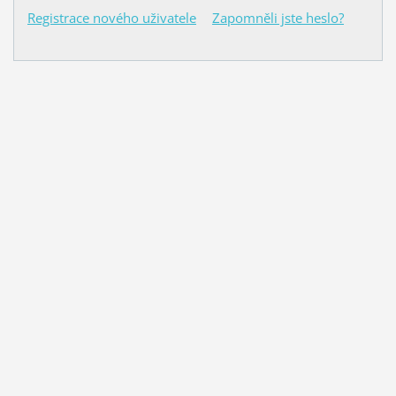
Registrace nového uživatele
Zapomněli jste heslo?