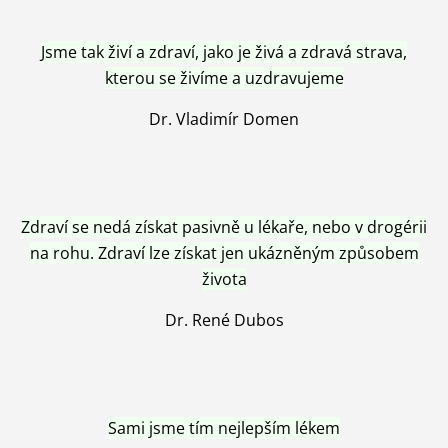
Jsme tak živí a zdraví, jako je živá a zdravá strava,
kterou se živíme a uzdravujeme
Dr. Vladimír Domen
Zdraví se nedá získat pasivně u lékaře, nebo v drogérii
na rohu. Zdraví lze získat jen ukázněným způsobem
života
Dr. René Dubos
Sami jsme tím nejlepším lékem