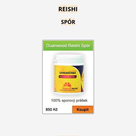
REISHI
SPÓR