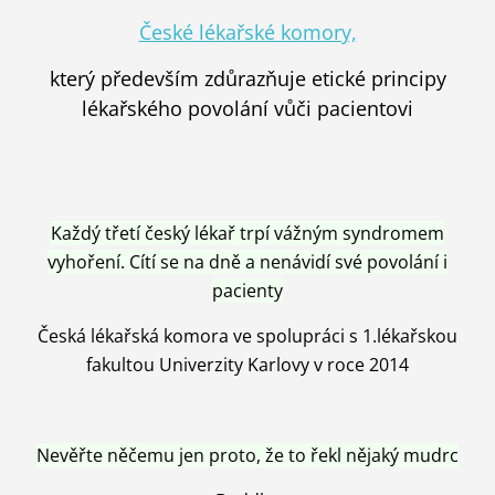
České lékařské komory,
který především zdůrazňuje etické principy
lékařského povolání vůči pacientovi
Každý třetí český lékař trpí vážným syndromem
vyhoření. Cítí se na dně a nenávidí své povolání i
pacienty
Česká lékařská komora ve spolupráci s 1.lékařskou
fakultou Univerzity Karlovy v roce 2014
Nevěřte něčemu jen proto, že to řekl nějaký mudrc