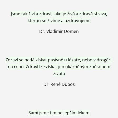
Jsme tak živí a zdraví, jako je živá a zdravá strava,
kterou se živíme a uzdravujeme
Dr. Vladimír Domen
Zdraví se nedá získat pasivně u lékaře, nebo v drogérii
na rohu. Zdraví lze získat jen ukázněným způsobem
života
Dr. René Dubos
Sami jsme tím nejlepším lékem