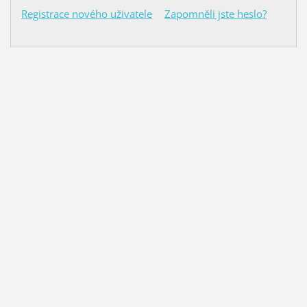
Registrace nového uživatele
Zapomněli jste heslo?