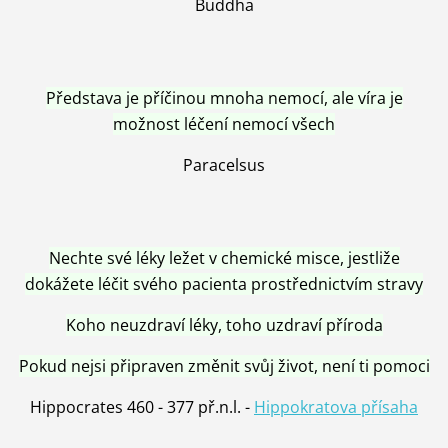
Buddha
Představa je příčinou mnoha nemocí, ale víra je
možnost léčení nemocí všech
Paracelsus
Nechte své léky ležet v chemické misce, jestliže
dokážete léčit svého pacienta prostřednictvím stravy
Koho neuzdraví léky, toho uzdraví příroda
Pokud nejsi připraven změnit svůj život, není ti pomoci
Hippocrates 460 - 377 př.n.l. -
Hippokratova přísaha