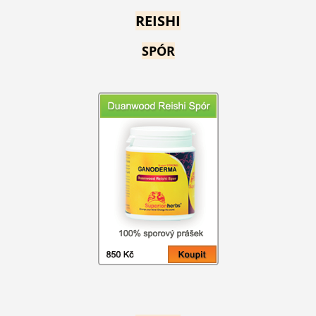
REISHI
SPÓR