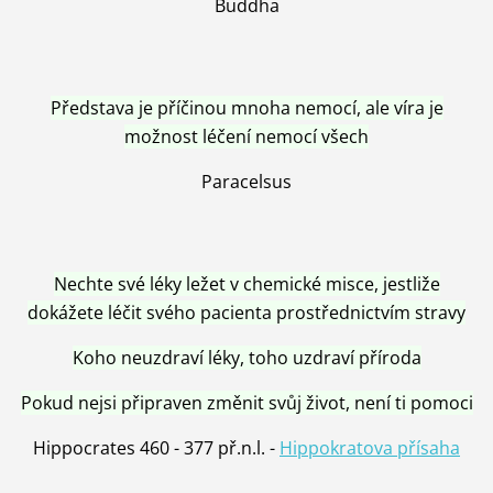
Buddha
Představa je příčinou mnoha nemocí, ale víra je
možnost léčení nemocí všech
Paracelsus
Nechte své léky ležet v chemické misce, jestliže
dokážete léčit svého pacienta prostřednictvím stravy
Koho neuzdraví léky, toho uzdraví příroda
Pokud nejsi připraven změnit svůj život, není ti pomoci
Hippocrates 460 - 377 př.n.l. -
Hippokratova přísaha