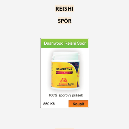
REISHI
SPÓR