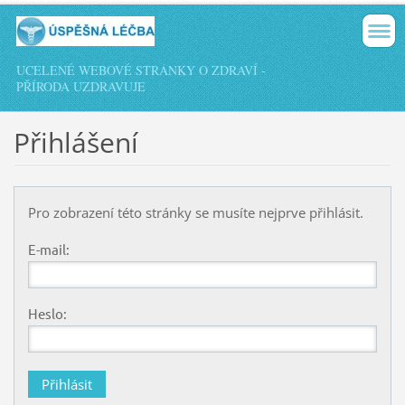
UCELENÉ WEBOVÉ STRÁNKY O ZDRAVÍ -
PŘÍRODA UZDRAVUJE
Přihlášení
Pro zobrazení této stránky se musíte nejprve přihlásit.
E-mail:
Heslo: