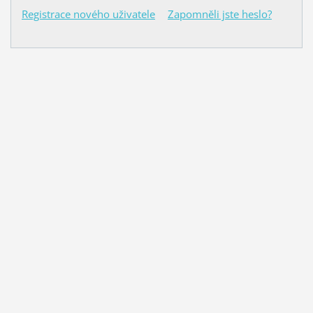
Registrace nového uživatele
Zapomněli jste heslo?