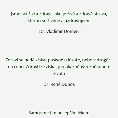
Jsme tak živí a zdraví, jako je živá a zdravá strava,
kterou se živíme a uzdravujeme
Dr. Vladimír Domen
Zdraví se nedá získat pasivně u lékaře, nebo v drogérii
na rohu. Zdraví lze získat jen ukázněným způsobem
života
Dr. René Dubos
Sami jsme tím nejlepším lékem