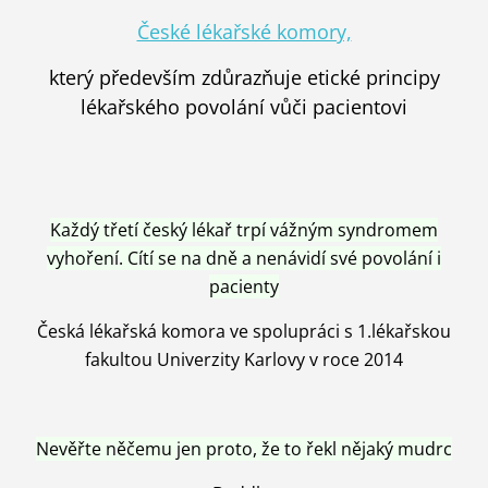
České lékařské komory,
který především zdůrazňuje etické principy
lékařského povolání vůči pacientovi
Každý třetí český lékař trpí vážným syndromem
vyhoření. Cítí se na dně a nenávidí své povolání i
pacienty
Česká lékařská komora ve spolupráci s 1.lékařskou
fakultou Univerzity Karlovy v roce 2014
Nevěřte něčemu jen proto, že to řekl nějaký mudrc