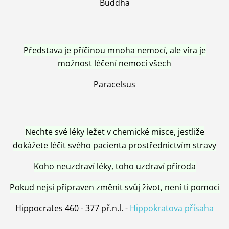
Buddha
Představa je příčinou mnoha nemocí, ale víra je
možnost léčení nemocí všech
Paracelsus
Nechte své léky ležet v chemické misce, jestliže
dokážete léčit svého pacienta prostřednictvím stravy
Koho neuzdraví léky, toho uzdraví příroda
Pokud nejsi připraven změnit svůj život, není ti pomoci
Hippocrates 460 - 377 př.n.l. -
Hippokratova přísaha