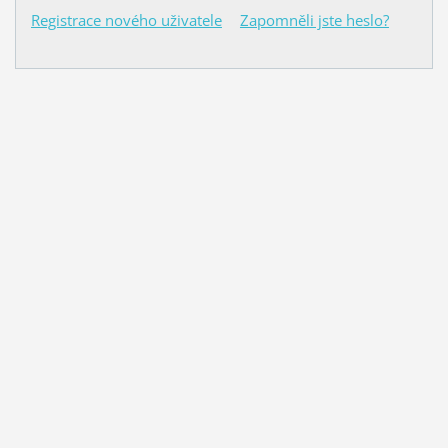
Registrace nového uživatele
Zapomněli jste heslo?