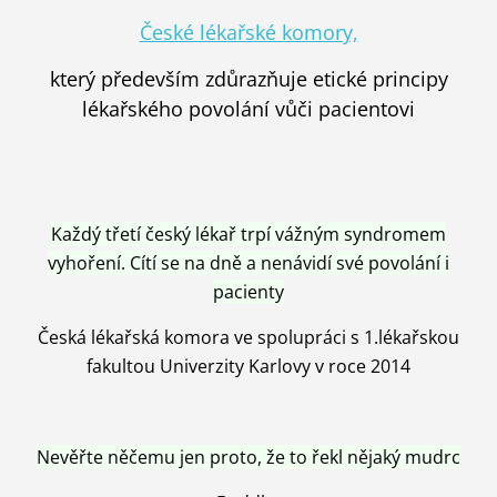
České lékařské komory,
který především zdůrazňuje etické principy
lékařského povolání vůči pacientovi
Každý třetí český lékař trpí vážným syndromem
vyhoření. Cítí se na dně a nenávidí své povolání i
pacienty
Česká lékařská komora ve spolupráci s 1.lékařskou
fakultou Univerzity Karlovy v roce 2014
Nevěřte něčemu jen proto, že to řekl nějaký mudrc