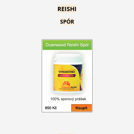
REISHI
SPÓR