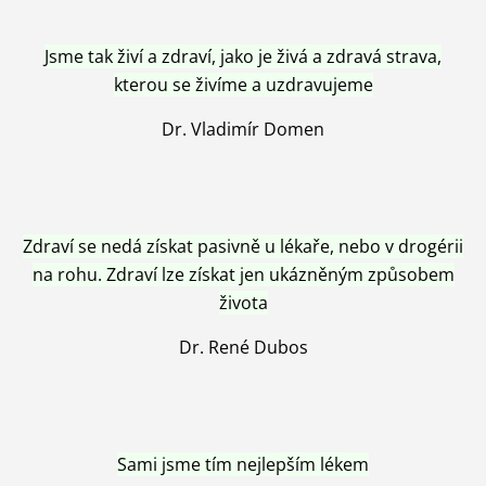
Jsme tak živí a zdraví, jako je živá a zdravá strava,
kterou se živíme a uzdravujeme
Dr. Vladimír Domen
Zdraví se nedá získat pasivně u lékaře, nebo v drogérii
na rohu. Zdraví lze získat jen ukázněným způsobem
života
Dr. René Dubos
Sami jsme tím nejlepším lékem