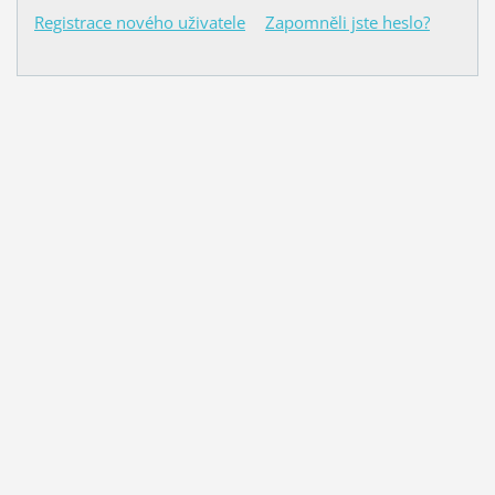
Registrace nového uživatele
Zapomněli jste heslo?