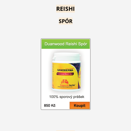
REISHI
SPÓR