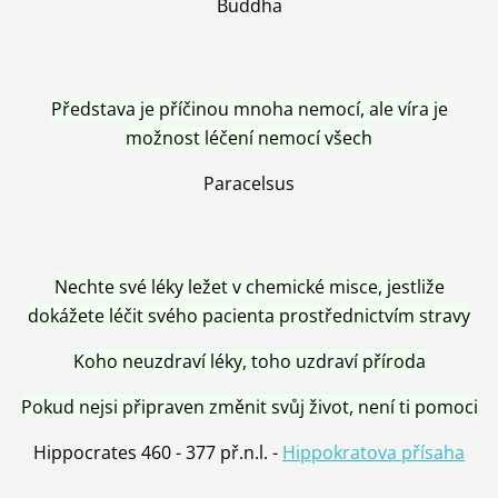
Buddha
Představa je příčinou mnoha nemocí, ale víra je
možnost léčení nemocí všech
Paracelsus
Nechte své léky ležet v chemické misce, jestliže
dokážete léčit svého pacienta prostřednictvím stravy
Koho neuzdraví léky, toho uzdraví příroda
Pokud nejsi připraven změnit svůj život, není ti pomoci
Hippocrates 460 - 377 př.n.l. -
Hippokratova přísaha