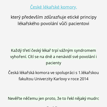
České lékařské komory,
který především zdůrazňuje etické principy
lékařského povolání vůči pacientovi
Každý třetí český lékař trpí vážným syndromem
vyhoření. Cítí se na dně a nenávidí své povolání i
pacienty
Česká lékařská komora ve spolupráci s 1.lékařskou
fakultou Univerzity Karlovy v roce 2014
Nevěřte něčemu jen proto, že to řekl nějaký mudrc