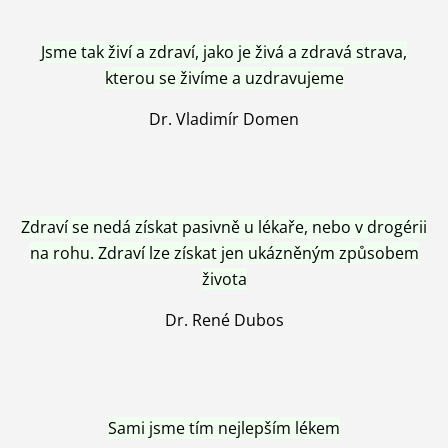
Jsme tak živí a zdraví, jako je živá a zdravá strava,
kterou se živíme a uzdravujeme
Dr. Vladimír Domen
Zdraví se nedá získat pasivně u lékaře, nebo v drogérii
na rohu. Zdraví lze získat jen ukázněným způsobem
života
Dr. René Dubos
Sami jsme tím nejlepším lékem