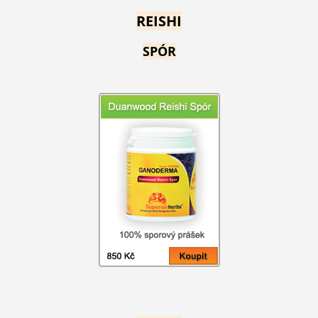
REISHI
SPÓR