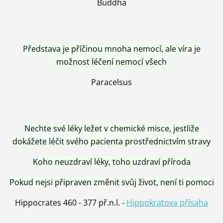
Buddha
Představa je příčinou mnoha nemocí, ale víra je
možnost léčení nemocí všech
Paracelsus
Nechte své léky ležet v chemické misce, jestliže
dokážete léčit svého pacienta prostřednictvím stravy
Koho neuzdraví léky, toho uzdraví příroda
Pokud nejsi připraven změnit svůj život, není ti pomoci
Hippocrates 460 - 377 př.n.l. -
Hippokratova přísaha