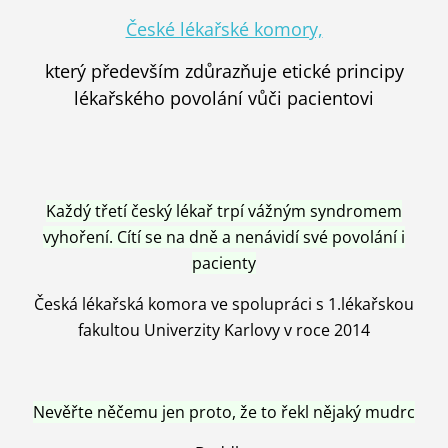
České lékařské komory,
který především zdůrazňuje etické principy
lékařského povolání vůči pacientovi
Každý třetí český lékař trpí vážným syndromem
vyhoření. Cítí se na dně a nenávidí své povolání i
pacienty
Česká lékařská komora ve spolupráci s 1.lékařskou
fakultou Univerzity Karlovy v roce 2014
Nevěřte něčemu jen proto, že to řekl nějaký mudrc