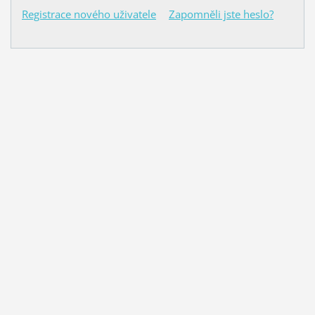
Registrace nového uživatele
Zapomněli jste heslo?