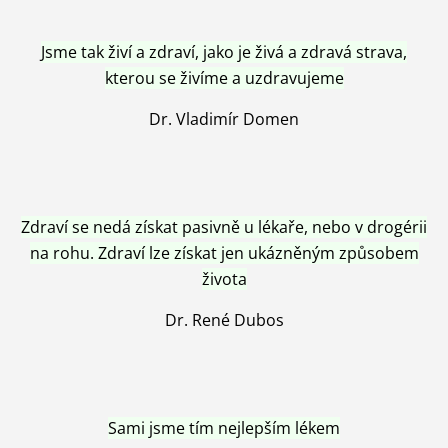
Jsme tak živí a zdraví, jako je živá a zdravá strava,
kterou se živíme a uzdravujeme
Dr. Vladimír Domen
Zdraví se nedá získat pasivně u lékaře, nebo v drogérii
na rohu. Zdraví lze získat jen ukázněným způsobem
života
Dr. René Dubos
Sami jsme tím nejlepším lékem