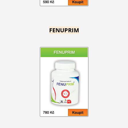
FENUPRIM