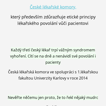
České lékařské komory,
který především zdůrazňuje etické principy
lékařského povolání vůči pacientovi
Každý třetí český lékař trpí vážným syndromem
vyhoření. Cítí se na dně a nenávidí své povolání i
pacienty
Česká lékařská komora ve spolupráci s 1.lékařskou
fakultou Univerzity Karlovy v roce 2014
Nevěřte něčemu jen proto, že to řekl nějaký mudrc