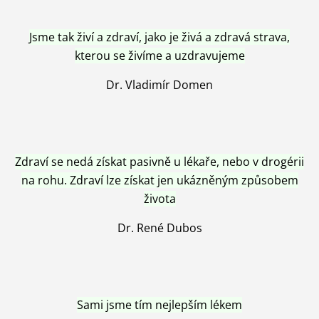
Jsme tak živí a zdraví, jako je živá a zdravá strava,
kterou se živíme a uzdravujeme
Dr. Vladimír Domen
Zdraví se nedá získat pasivně u lékaře, nebo v drogérii
na rohu. Zdraví lze získat jen ukázněným způsobem
života
Dr. René Dubos
Sami jsme tím nejlepším lékem