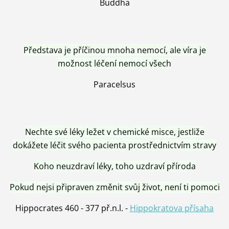
Buddha
Představa je příčinou mnoha nemocí, ale víra je
možnost léčení nemocí všech
Paracelsus
Nechte své léky ležet v chemické misce, jestliže
dokážete léčit svého pacienta prostřednictvím stravy
Koho neuzdraví léky, toho uzdraví příroda
Pokud nejsi připraven změnit svůj život, není ti pomoci
Hippocrates 460 - 377 př.n.l. -
Hippokratova přísaha