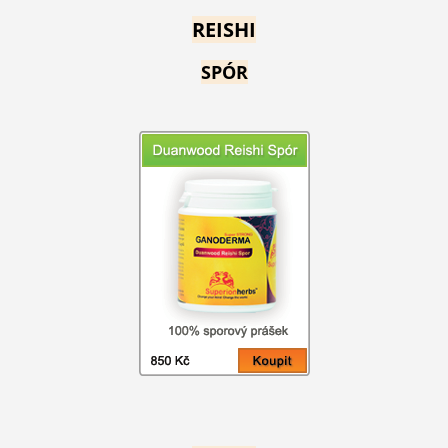
REISHI
SPÓR