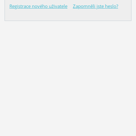
Registrace nového uživatele
Zapomněli jste heslo?