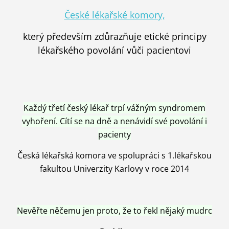
České lékařské komory,
který především zdůrazňuje etické principy
lékařského povolání vůči pacientovi
Každý třetí český lékař trpí vážným syndromem
vyhoření. Cítí se na dně a nenávidí své povolání i
pacienty
Česká lékařská komora ve spolupráci s 1.lékařskou
fakultou Univerzity Karlovy v roce 2014
Nevěřte něčemu jen proto, že to řekl nějaký mudrc