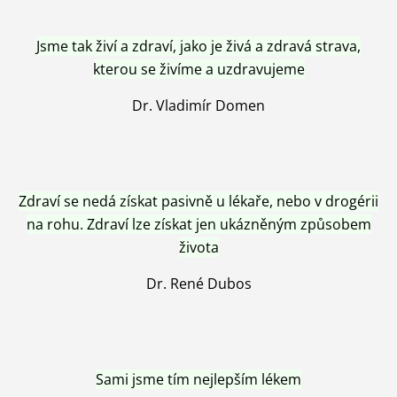
Jsme tak živí a zdraví, jako je živá a zdravá strava,
kterou se živíme a uzdravujeme
Dr. Vladimír Domen
Zdraví se nedá získat pasivně u lékaře, nebo v drogérii
na rohu. Zdraví lze získat jen ukázněným způsobem
života
Dr. René Dubos
Sami jsme tím nejlepším lékem