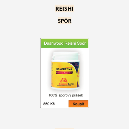
REISHI
SPÓR