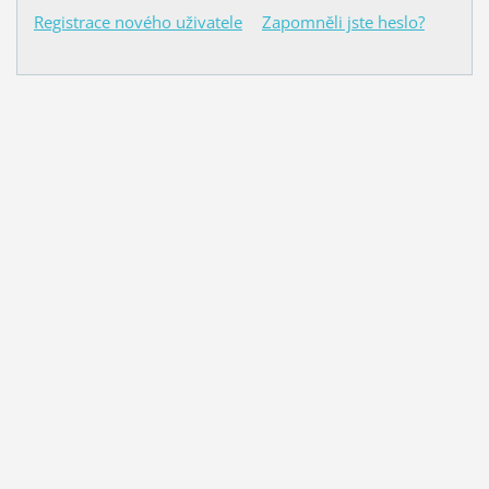
Registrace nového uživatele
Zapomněli jste heslo?