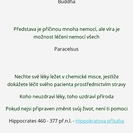
Buddha
Představa je příčinou mnoha nemocí, ale víra je
možnost léčení nemocí všech
Paracelsus
Nechte své léky ležet v chemické misce, jestliže
dokážete léčit svého pacienta prostřednictvím stravy
Koho neuzdraví léky, toho uzdraví příroda
Pokud nejsi připraven změnit svůj život, není ti pomoci
Hippocrates 460 - 377 př.n.l. -
Hippokratova přísaha