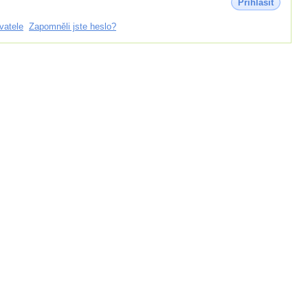
Přihlásit
vatele
Zapomněli jste heslo?