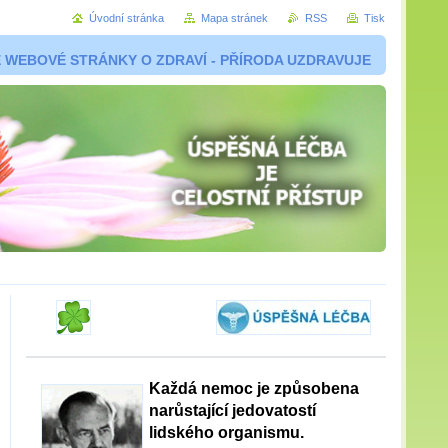
Úvodní stránka
Mapa stránek
RSS
Tisk
 WEBOVÉ STRÁNKY O ZDRAVÍ - PŘÍRODA UZDRAVUJE
Každá nemoc je způsobena
narůstající jedovatostí
lidského organismu.