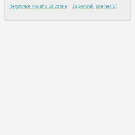
Registrace nového uživatele
Zapomněli jste heslo?