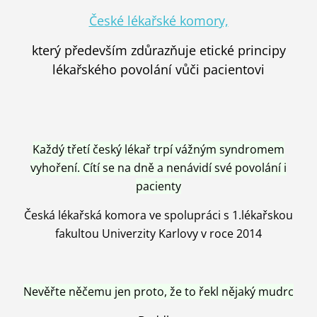
České lékařské komory,
který především zdůrazňuje etické principy
lékařského povolání vůči pacientovi
Každý třetí český lékař trpí vážným syndromem
vyhoření. Cítí se na dně a nenávidí své povolání i
pacienty
Česká lékařská komora ve spolupráci s 1.lékařskou
fakultou Univerzity Karlovy v roce 2014
Nevěřte něčemu jen proto, že to řekl nějaký mudrc