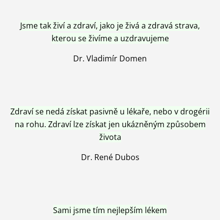
Jsme tak živí a zdraví, jako je živá a zdravá strava,
kterou se živíme a uzdravujeme
Dr. Vladimír Domen
Zdraví se nedá získat pasivně u lékaře, nebo v drogérii
na rohu. Zdraví lze získat jen ukázněným způsobem
života
Dr. René Dubos
Sami jsme tím nejlepším lékem