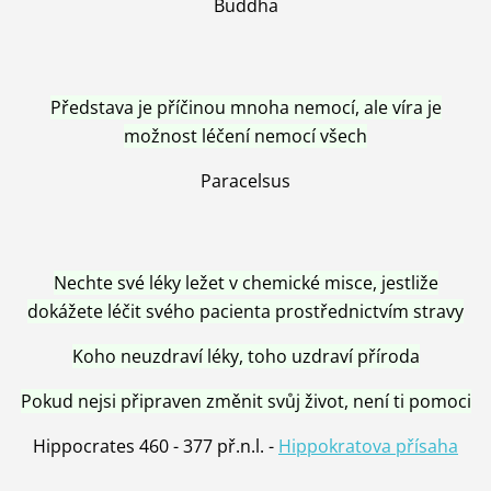
Buddha
Představa je příčinou mnoha nemocí, ale víra je
možnost léčení nemocí všech
Paracelsus
Nechte své léky ležet v chemické misce, jestliže
dokážete léčit svého pacienta prostřednictvím stravy
Koho neuzdraví léky, toho uzdraví příroda
Pokud nejsi připraven změnit svůj život, není ti pomoci
Hippocrates 460 - 377 př.n.l. -
Hippokratova přísaha