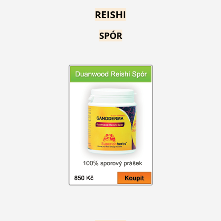
REISHI
SPÓR