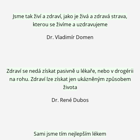
Jsme tak živí a zdraví, jako je živá a zdravá strava,
kterou se živíme a uzdravujeme
Dr. Vladimír Domen
Zdraví se nedá získat pasivně u lékaře, nebo v drogérii
na rohu. Zdraví lze získat jen ukázněným způsobem
života
Dr. René Dubos
Sami jsme tím nejlepším lékem