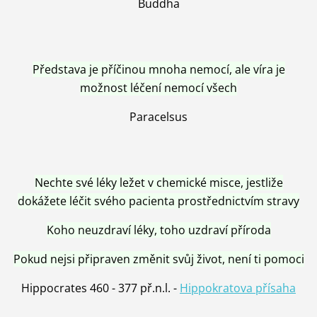
Buddha
Představa je příčinou mnoha nemocí, ale víra je
možnost léčení nemocí všech
Paracelsus
Nechte své léky ležet v chemické misce, jestliže
dokážete léčit svého pacienta prostřednictvím stravy
Koho neuzdraví léky, toho uzdraví příroda
Pokud nejsi připraven změnit svůj život, není ti pomoci
Hippocrates 460 - 377 př.n.l. -
Hippokratova přísaha