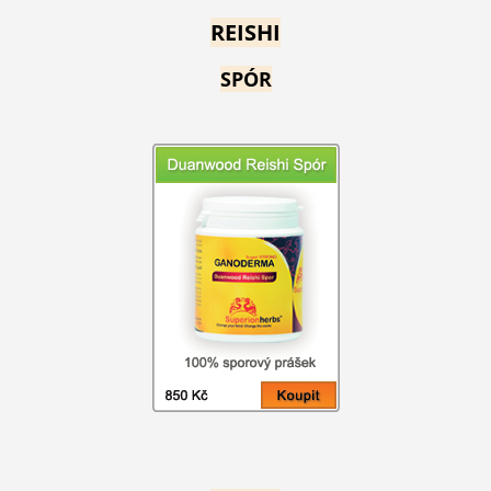
REISHI
SPÓR