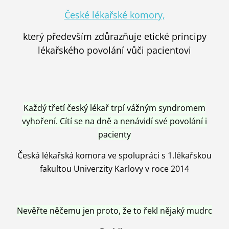
České lékařské komory,
který především zdůrazňuje etické principy
lékařského povolání vůči pacientovi
Každý třetí český lékař trpí vážným syndromem
vyhoření. Cítí se na dně a nenávidí své povolání i
pacienty
Česká lékařská komora ve spolupráci s 1.lékařskou
fakultou Univerzity Karlovy v roce 2014
Nevěřte něčemu jen proto, že to řekl nějaký mudrc