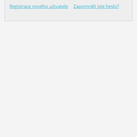
Registrace nového uživatele
Zapomněli jste heslo?