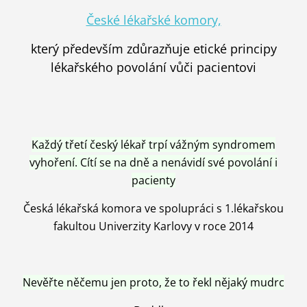
České lékařské komory,
který především zdůrazňuje etické principy
lékařského povolání vůči pacientovi
Každý třetí český lékař trpí vážným syndromem
vyhoření. Cítí se na dně a nenávidí své povolání i
pacienty
Česká lékařská komora ve spolupráci s 1.lékařskou
fakultou Univerzity Karlovy v roce 2014
Nevěřte něčemu jen proto, že to řekl nějaký mudrc