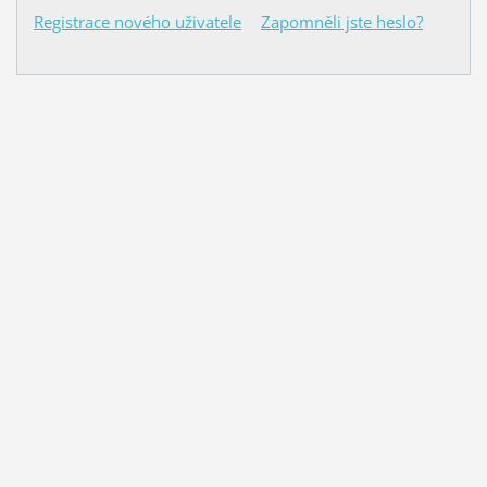
Registrace nového uživatele
Zapomněli jste heslo?