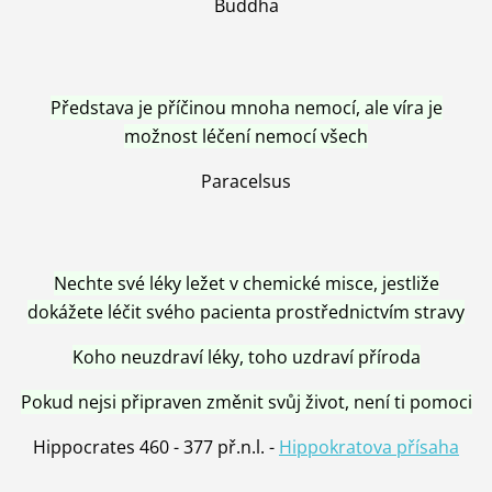
Buddha
Představa je příčinou mnoha nemocí, ale víra je
možnost léčení nemocí všech
Paracelsus
Nechte své léky ležet v chemické misce, jestliže
dokážete léčit svého pacienta prostřednictvím stravy
Koho neuzdraví léky, toho uzdraví příroda
Pokud nejsi připraven změnit svůj život, není ti pomoci
Hippocrates 460 - 377 př.n.l. -
Hippokratova přísaha