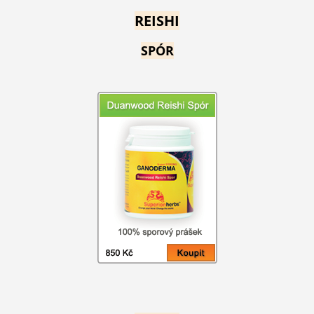
REISHI
SPÓR