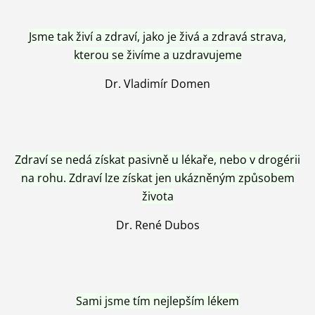
Jsme tak živí a zdraví, jako je živá a zdravá strava,
kterou se živíme a uzdravujeme
Dr. Vladimír Domen
Zdraví se nedá získat pasivně u lékaře, nebo v drogérii
na rohu. Zdraví lze získat jen ukázněným způsobem
života
Dr. René Dubos
Sami jsme tím nejlepším lékem