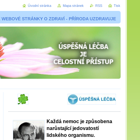
Úvodní stránka
Mapa stránek
RSS
Tisk
 WEBOVÉ STRÁNKY O ZDRAVÍ - PŘÍRODA UZDRAVUJE
Každá nemoc je způsobena
narůstající jedovatostí
lidského organismu.