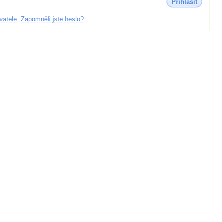
Přihlásit
vatele
Zapomněli jste heslo?