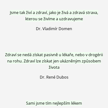
Jsme tak živí a zdraví, jako je živá a zdravá strava,
kterou se živíme a uzdravujeme
Dr. Vladimír Domen
Zdraví se nedá získat pasivně u lékaře, nebo v drogérii
na rohu. Zdraví lze získat jen ukázněným způsobem
života
Dr. René Dubos
Sami jsme tím nejlepším lékem