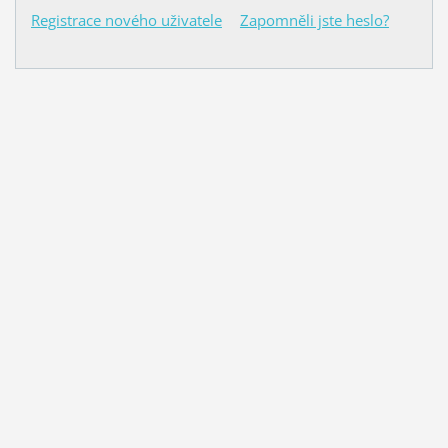
Registrace nového uživatele
Zapomněli jste heslo?