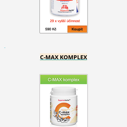
C-MAX KOMPLEX