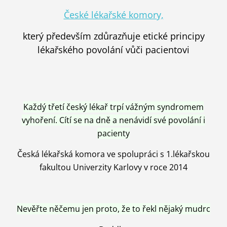
České lékařské komory,
který především zdůrazňuje etické principy
lékařského povolání vůči pacientovi
Každý třetí český lékař trpí vážným syndromem
vyhoření. Cítí se na dně a nenávidí své povolání i
pacienty
Česká lékařská komora ve spolupráci s 1.lékařskou
fakultou Univerzity Karlovy v roce 2014
Nevěřte něčemu jen proto, že to řekl nějaký mudrc