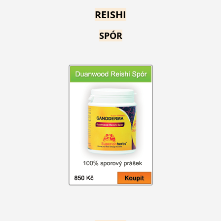
REISHI
SPÓR