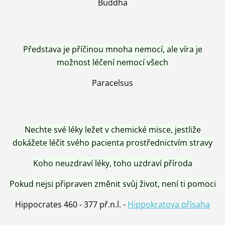
Buddha
Představa je příčinou mnoha nemocí, ale víra je
možnost léčení nemocí všech
Paracelsus
Nechte své léky ležet v chemické misce, jestliže
dokážete léčit svého pacienta prostřednictvím stravy
Koho neuzdraví léky, toho uzdraví příroda
Pokud nejsi připraven změnit svůj život, není ti pomoci
Hippocrates 460 - 377 př.n.l. -
Hippokratova přísaha