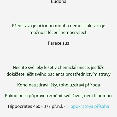
Buddha
Představa je příčinou mnoha nemocí, ale víra je
možnost léčení nemocí všech
Paracelsus
Nechte své léky ležet v chemické misce, jestliže
dokážete léčit svého pacienta prostřednictvím stravy
Koho neuzdraví léky, toho uzdraví příroda
Pokud nejsi připraven změnit svůj život, není ti pomoci
Hippocrates 460 - 377 př.n.l. -
Hippokratova přísaha