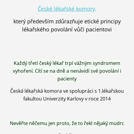
České lékařské komory,
který především zdůrazňuje etické principy
lékařského povolání vůči pacientovi
Každý třetí český lékař trpí vážným syndromem
vyhoření. Cítí se na dně a nenávidí své povolání i
pacienty
Česká lékařská komora ve spolupráci s 1.lékařskou
fakultou Univerzity Karlovy v roce 2014
Nevěřte něčemu jen proto, že to řekl nějaký mudrc