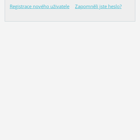
Registrace nového uživatele
Zapomněli jste heslo?