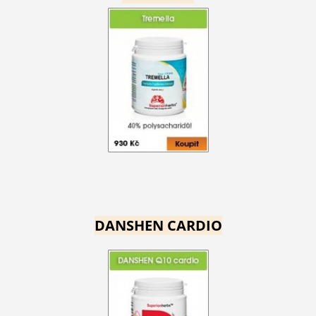
DANSHEN CARDIO