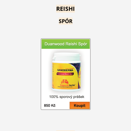
REISHI
SPÓR