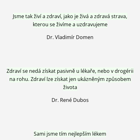
Jsme tak živí a zdraví, jako je živá a zdravá strava,
kterou se živíme a uzdravujeme
Dr. Vladimír Domen
Zdraví se nedá získat pasivně u lékaře, nebo v drogérii
na rohu. Zdraví lze získat jen ukázněným způsobem
života
Dr. René Dubos
Sami jsme tím nejlepším lékem