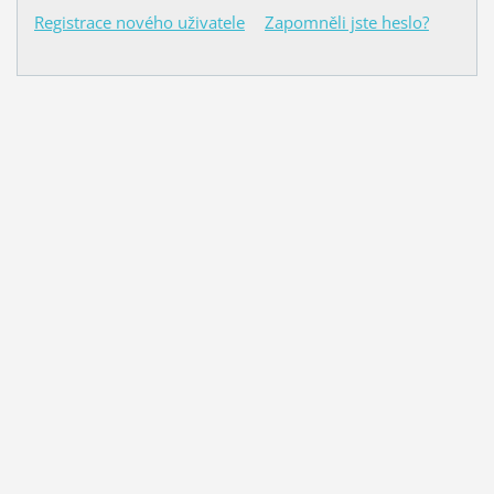
Registrace nového uživatele
Zapomněli jste heslo?