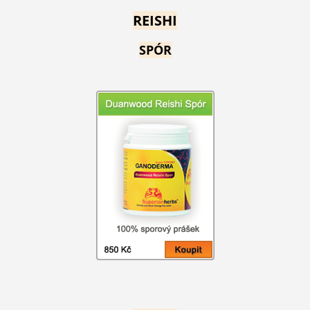
REISHI
SPÓR