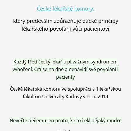
České lékařské komory,
který především zdůrazňuje etické principy
lékařského povolání vůči pacientovi
Každý třetí český lékař trpí vážným syndromem
vyhoření. Cítí se na dně a nenávidí své povolání i
pacienty
Česká lékařská komora ve spolupráci s 1.lékařskou
fakultou Univerzity Karlovy v roce 2014
Nevěřte něčemu jen proto, že to řekl nějaký mudrc