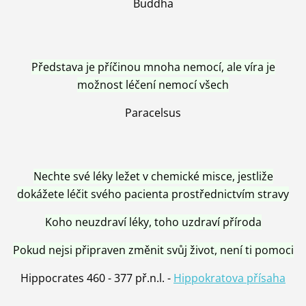
Buddha
Představa je příčinou mnoha nemocí, ale víra je
možnost léčení nemocí všech
Paracelsus
Nechte své léky ležet v chemické misce, jestliže
dokážete léčit svého pacienta prostřednictvím stravy
Koho neuzdraví léky, toho uzdraví příroda
Pokud nejsi připraven změnit svůj život, není ti pomoci
Hippocrates 460 - 377 př.n.l. -
Hippokratova přísaha