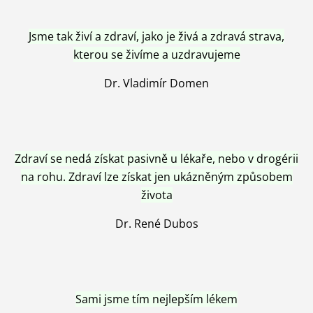
Jsme tak živí a zdraví, jako je živá a zdravá strava,
kterou se živíme a uzdravujeme
Dr. Vladimír Domen
Zdraví se nedá získat pasivně u lékaře, nebo v drogérii
na rohu. Zdraví lze získat jen ukázněným způsobem
života
Dr. René Dubos
Sami jsme tím nejlepším lékem