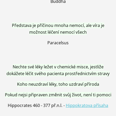
Buddha
Představa je příčinou mnoha nemocí, ale víra je
možnost léčení nemocí všech
Paracelsus
Nechte své léky ležet v chemické misce, jestliže
dokážete léčit svého pacienta prostřednictvím stravy
Koho neuzdraví léky, toho uzdraví příroda
Pokud nejsi připraven změnit svůj život, není ti pomoci
Hippocrates 460 - 377 př.n.l. -
Hippokratova přísaha