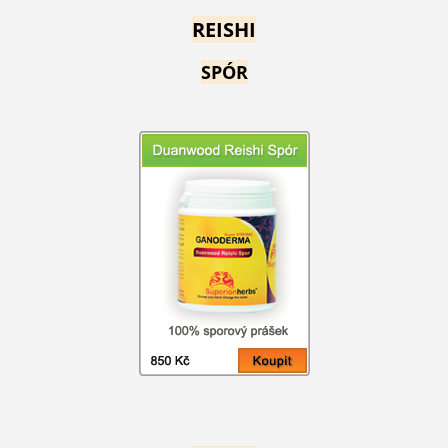
REISHI
SPÓR