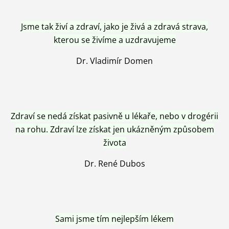
Jsme tak živí a zdraví, jako je živá a zdravá strava,
kterou se živíme a uzdravujeme
Dr. Vladimír Domen
Zdraví se nedá získat pasivně u lékaře, nebo v drogérii
na rohu. Zdraví lze získat jen ukázněným způsobem
života
Dr. René Dubos
Sami jsme tím nejlepším lékem