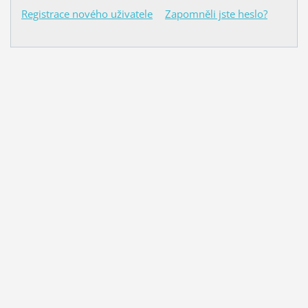
Registrace nového uživatele
Zapomněli jste heslo?