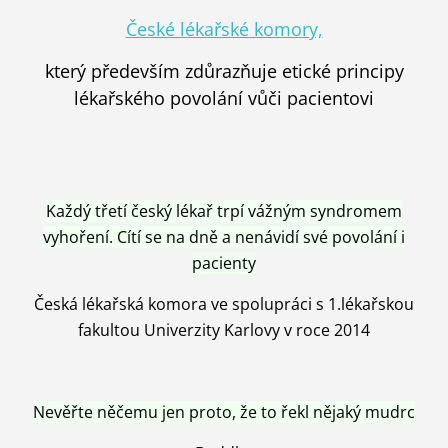
České lékařské komory,
který především zdůrazňuje etické principy
lékařského povolání vůči pacientovi
Každý třetí český lékař trpí vážným syndromem
vyhoření. Cítí se na dně a nenávidí své povolání i
pacienty
Česká lékařská komora ve spolupráci s 1.lékařskou
fakultou Univerzity Karlovy v roce 2014
Nevěřte něčemu jen proto, že to řekl nějaký mudrc