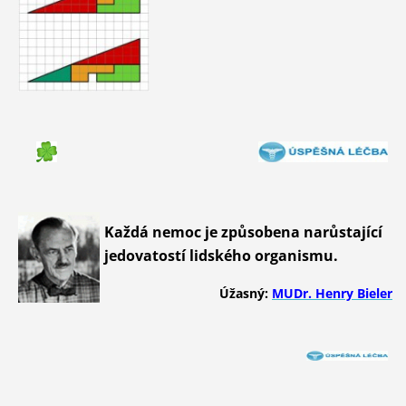
Každá nemoc je způsobena narůstající
jedovatostí lidského organismu.
Úžasný:
MUDr. Henry Bieler