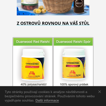
Z OSTROVŮ ROVNOU NA VÁŠ STŮL
Tyto stránky používají cookies k analýze návštěvnosti a
bezpečnému provozování stránek. Používáním tohoto webu
vyjadřujete souhlas.
Další informace