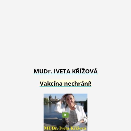
MUDr. IVETA
KŘÍŽOVÁ
Vakcína nechrání!