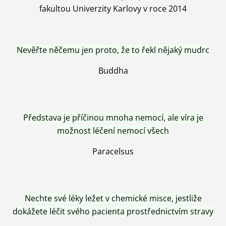
fakultou Univerzity Karlovy v roce 2014
Nevěřte něčemu jen proto, že to řekl nějaký mudrc
Buddha
Představa je příčinou mnoha nemocí, ale víra je
možnost léčení nemocí všech
Paracelsus
Nechte své léky ležet v chemické misce, jestliže
dokážete léčit svého pacienta prostřednictvím stravy