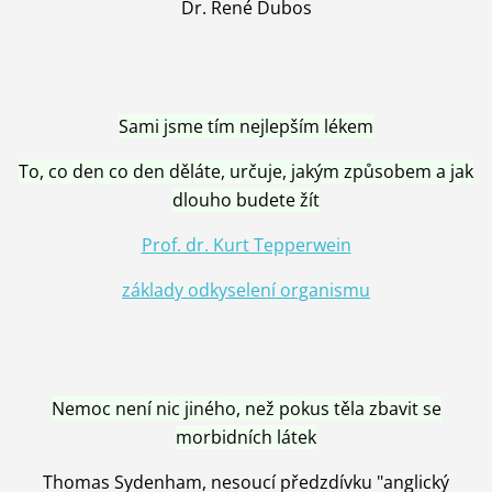
Dr. René Dubos
Sami jsme tím nejlepším lékem
To, co den co den děláte, určuje, jakým způsobem a jak
dlouho budete žít
Prof. dr. Kurt Tepperwein
základy odkyselení organismu
Nemoc není nic jiného, než pokus těla zbavit se
morbidních látek
Thomas Sydenham, nesoucí předzdívku "anglický