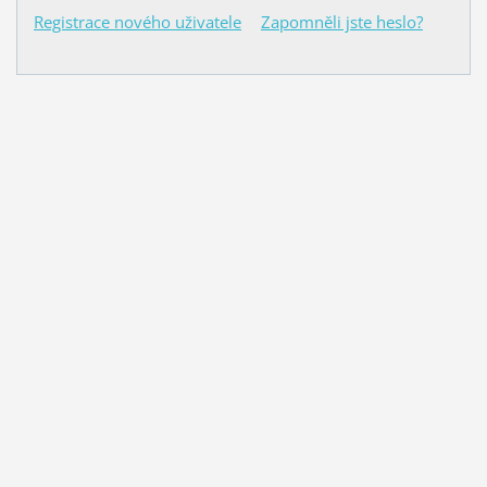
Registrace nového uživatele
Zapomněli jste heslo?