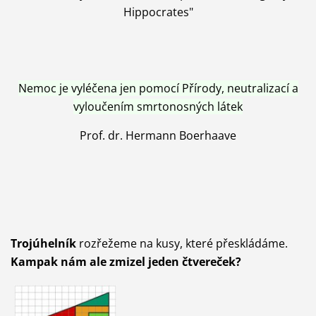
Hippocrates"
Nemoc je vyléčena jen pomocí Přírody, neutralizací a
vyloučením smrtonosných látek
Prof. dr. Hermann Boerhaave
Trojúhelník
rozřežeme na kusy, které přeskládáme.
Kampak nám ale zmizel jeden čtvereček?