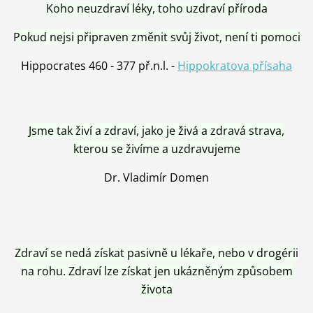
Koho neuzdraví léky, toho uzdraví příroda
Pokud nejsi připraven změnit svůj život, není ti pomoci
Hippocrates 460 - 377 př.n.l. -
Hippokratova přísaha
Jsme tak živí a zdraví, jako je živá a zdravá strava,
kterou se živíme a uzdravujeme
Dr. Vladimír Domen
Zdraví se nedá získat pasivně u lékaře, nebo v drogérii
na rohu. Zdraví lze získat jen ukázněným způsobem
života