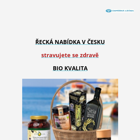
ŘECKÁ NABÍDKA V ČESKU
stravujete se zdravě
BIO KVALITA