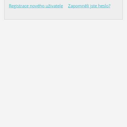
Registrace nového uživatele
Zapomněli jste heslo?