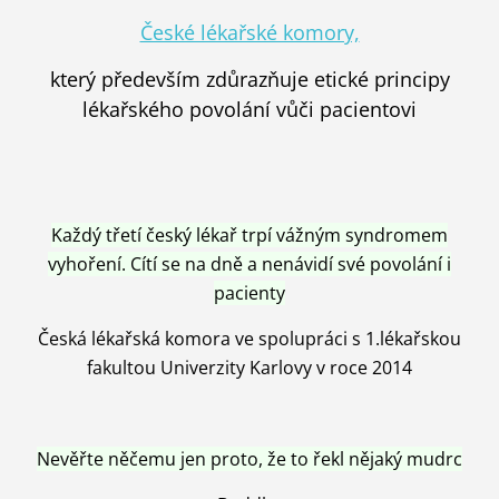
České lékařské komory,
který především zdůrazňuje etické principy
lékařského povolání vůči pacientovi
Každý třetí český lékař trpí vážným syndromem
vyhoření. Cítí se na dně a nenávidí své povolání i
pacienty
Česká lékařská komora ve spolupráci s 1.lékařskou
fakultou Univerzity Karlovy v roce 2014
Nevěřte něčemu jen proto, že to řekl nějaký mudrc