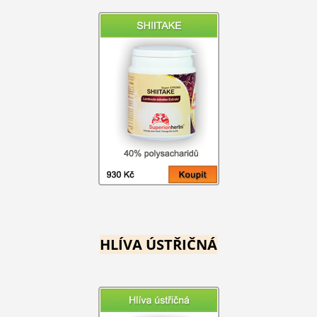
HLÍVA ÚSTŘIČNÁ