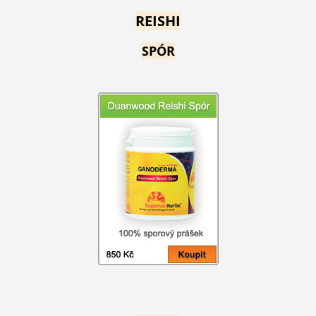
REISHI
SPÓR