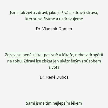
Jsme tak živí a zdraví, jako je živá a zdravá strava,
kterou se živíme a uzdravujeme
Dr. Vladimír Domen
Zdraví se nedá získat pasivně u lékaře, nebo v drogérii
na rohu. Zdraví lze získat jen ukázněným způsobem
života
Dr. René Dubos
Sami jsme tím nejlepším lékem