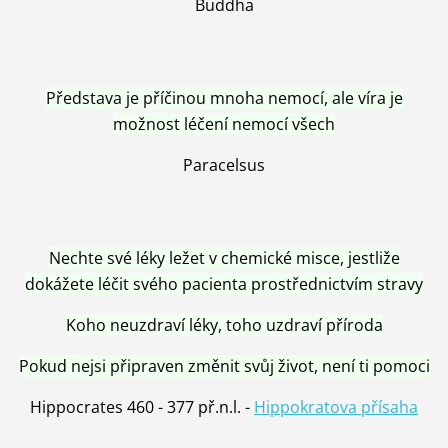
Buddha
Představa je příčinou mnoha nemocí, ale víra je
možnost léčení nemocí všech
Paracelsus
Nechte své léky ležet v chemické misce, jestliže
dokážete léčit svého pacienta prostřednictvím stravy
Koho neuzdraví léky, toho uzdraví příroda
Pokud nejsi připraven změnit svůj život, není ti pomoci
Hippocrates 460 - 377 př.n.l. -
Hippokratova přísaha