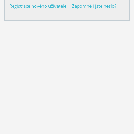
Registrace nového uživatele
Zapomněli jste heslo?