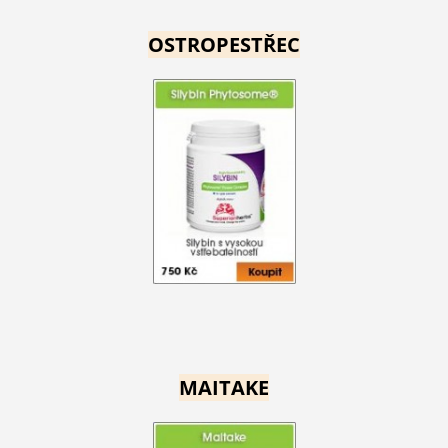
OSTROPESTŘEC
MAITAKE