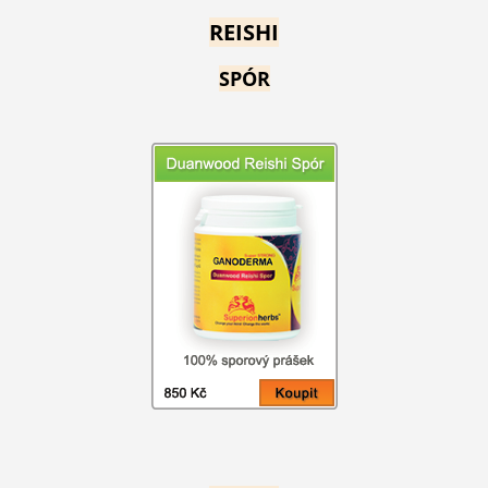
REISHI
SPÓR