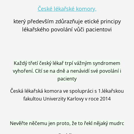
České lékařské komory,
který především zdůrazňuje etické principy
lékařského povolání vůči pacientovi
Každý třetí český lékař trpí vážným syndromem
vyhoření. Cítí se na dně a nenávidí své povolání i
pacienty
Česká lékařská komora ve spolupráci s 1.lékařskou
fakultou Univerzity Karlovy v roce 2014
Nevěřte něčemu jen proto, že to řekl nějaký mudrc