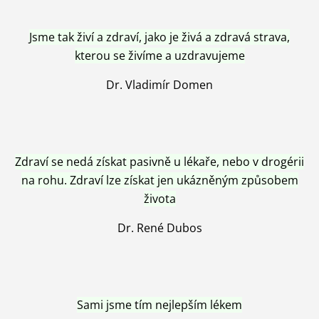
Jsme tak živí a zdraví, jako je živá a zdravá strava,
kterou se živíme a uzdravujeme
Dr. Vladimír Domen
Zdraví se nedá získat pasivně u lékaře, nebo v drogérii
na rohu. Zdraví lze získat jen ukázněným způsobem
života
Dr. René Dubos
Sami jsme tím nejlepším lékem