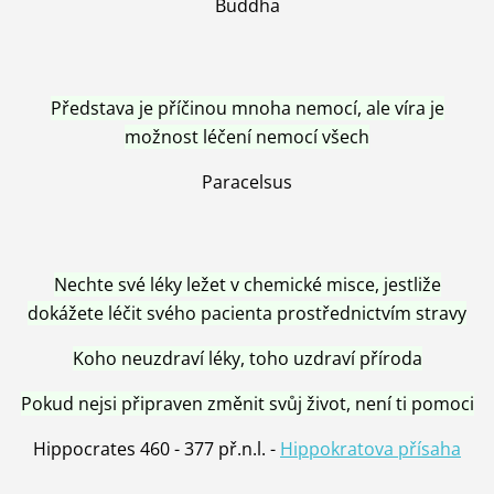
Buddha
Představa je příčinou mnoha nemocí, ale víra je
možnost léčení nemocí všech
Paracelsus
Nechte své léky ležet v chemické misce, jestliže
dokážete léčit svého pacienta prostřednictvím stravy
Koho neuzdraví léky, toho uzdraví příroda
Pokud nejsi připraven změnit svůj život, není ti pomoci
Hippocrates 460 - 377 př.n.l. -
Hippokratova přísaha