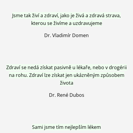
Jsme tak živí a zdraví, jako je živá a zdravá strava,
kterou se živíme a uzdravujeme
Dr. Vladimír Domen
Zdraví se nedá získat pasivně u lékaře, nebo v drogérii
na rohu. Zdraví lze získat jen ukázněným způsobem
života
Dr. René Dubos
Sami jsme tím nejlepším lékem