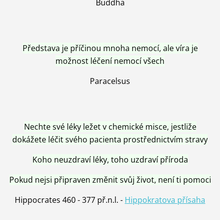
Buddha
Představa je příčinou mnoha nemocí, ale víra je
možnost léčení nemocí všech
Paracelsus
Nechte své léky ležet v chemické misce, jestliže
dokážete léčit svého pacienta prostřednictvím stravy
Koho neuzdraví léky, toho uzdraví příroda
Pokud nejsi připraven změnit svůj život, není ti pomoci
Hippocrates 460 - 377 př.n.l. -
Hippokratova přísaha