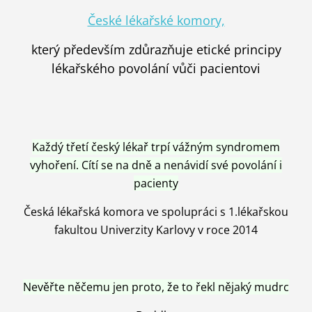
České lékařské komory,
který především zdůrazňuje etické principy
lékařského povolání vůči pacientovi
Každý třetí český lékař trpí vážným syndromem
vyhoření. Cítí se na dně a nenávidí své povolání i
pacienty
Česká lékařská komora ve spolupráci s 1.lékařskou
fakultou Univerzity Karlovy v roce 2014
Nevěřte něčemu jen proto, že to řekl nějaký mudrc