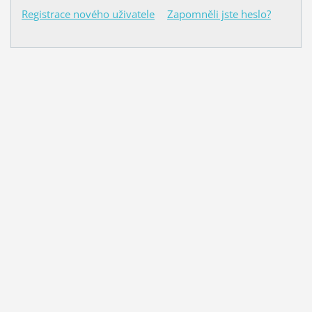
Registrace nového uživatele
Zapomněli jste heslo?