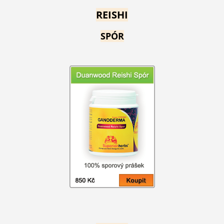
REISHI
SPÓR