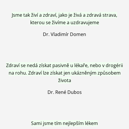
Jsme tak živí a zdraví, jako je živá a zdravá strava,
kterou se živíme a uzdravujeme
Dr. Vladimír Domen
Zdraví se nedá získat pasivně u lékaře, nebo v drogérii
na rohu. Zdraví lze získat jen ukázněným způsobem
života
Dr. René Dubos
Sami jsme tím nejlepším lékem