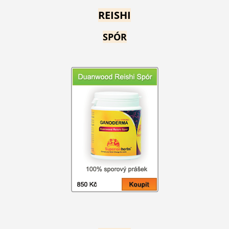
REISHI
SPÓR