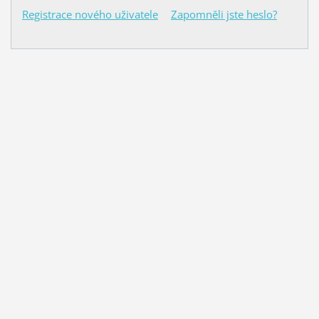
Registrace nového uživatele
Zapomněli jste heslo?