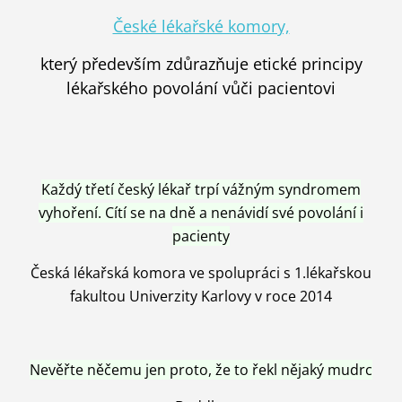
České lékařské komory,
který především zdůrazňuje etické principy
lékařského povolání vůči pacientovi
Každý třetí český lékař trpí vážným syndromem
vyhoření. Cítí se na dně a nenávidí své povolání i
pacienty
Česká lékařská komora ve spolupráci s 1.lékařskou
fakultou Univerzity Karlovy v roce 2014
Nevěřte něčemu jen proto, že to řekl nějaký mudrc