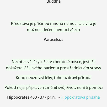
Buddha
Představa je příčinou mnoha nemocí, ale víra je
možnost léčení nemocí všech
Paracelsus
Nechte své léky ležet v chemické misce, jestliže
dokážete léčit svého pacienta prostřednictvím stravy
Koho neuzdraví léky, toho uzdraví příroda
Pokud nejsi připraven změnit svůj život, není ti pomoci
Hippocrates 460 - 377 př.n.l. -
Hippokratova přísaha