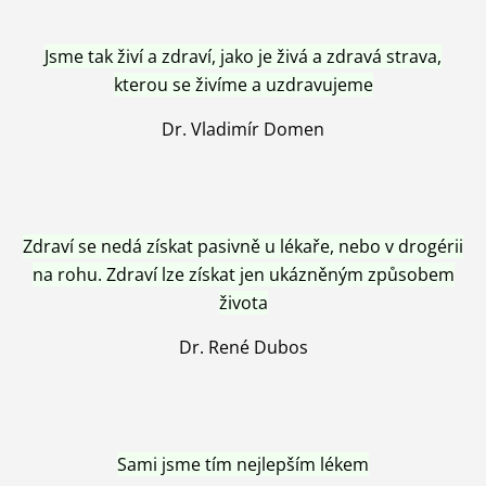
Jsme tak živí a zdraví, jako je živá a zdravá strava,
kterou se živíme a uzdravujeme
Dr. Vladimír Domen
Zdraví se nedá získat pasivně u lékaře, nebo v drogérii
na rohu. Zdraví lze získat jen ukázněným způsobem
života
Dr. René Dubos
Sami jsme tím nejlepším lékem