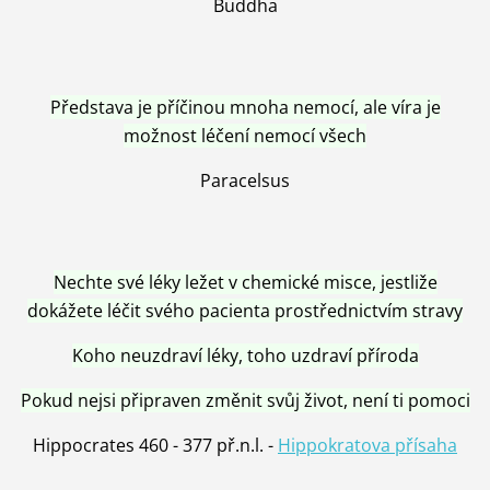
Buddha
Představa je příčinou mnoha nemocí, ale víra je
možnost léčení nemocí všech
Paracelsus
Nechte své léky ležet v chemické misce, jestliže
dokážete léčit svého pacienta prostřednictvím stravy
Koho neuzdraví léky, toho uzdraví příroda
Pokud nejsi připraven změnit svůj život, není ti pomoci
Hippocrates 460 - 377 př.n.l. -
Hippokratova přísaha