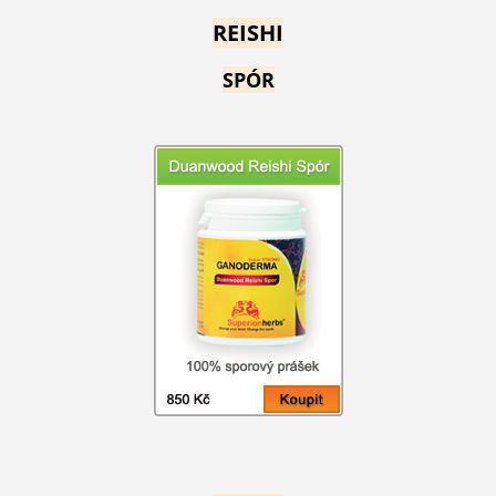
REISHI
SPÓR