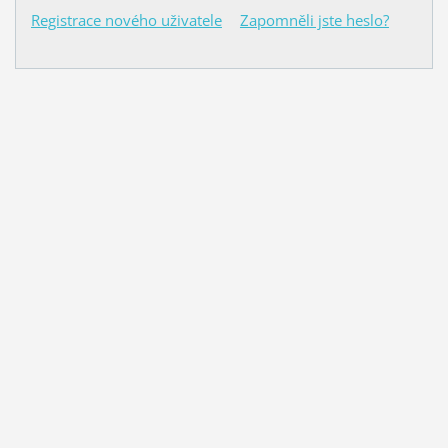
Registrace nového uživatele
Zapomněli jste heslo?