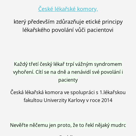
České lékařské komory,
který především zdůrazňuje etické principy
lékařského povolání vůči pacientovi
Každý třetí český lékař trpí vážným syndromem
vyhoření. Cítí se na dně a nenávidí své povolání i
pacienty
Česká lékařská komora ve spolupráci s 1.lékařskou
fakultou Univerzity Karlovy v roce 2014
Nevěřte něčemu jen proto, že to řekl nějaký mudrc