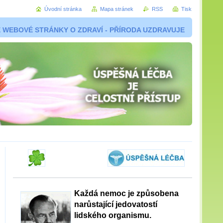
Úvodní stránka
Mapa stránek
RSS
Tisk
 WEBOVÉ STRÁNKY O ZDRAVÍ - PŘÍRODA UZDRAVUJE
Každá nemoc je způsobena
narůstající jedovatostí
lidského organismu.