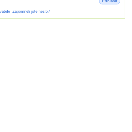
Přihlásit
vatele
Zapomněli jste heslo?