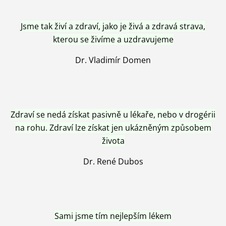
Jsme tak živí a zdraví, jako je živá a zdravá strava,
kterou se živíme a uzdravujeme
Dr. Vladimír Domen
Zdraví se nedá získat pasivně u lékaře, nebo v drogérii
na rohu. Zdraví lze získat jen ukázněným způsobem
života
Dr. René Dubos
Sami jsme tím nejlepším lékem