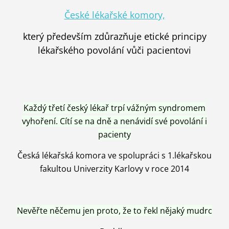
České lékařské komory,
který především zdůrazňuje etické principy
lékařského povolání vůči pacientovi
Každý třetí český lékař trpí vážným syndromem
vyhoření. Cítí se na dně a nenávidí své povolání i
pacienty
Česká lékařská komora ve spolupráci s 1.lékařskou
fakultou Univerzity Karlovy v roce 2014
Nevěřte něčemu jen proto, že to řekl nějaký mudrc