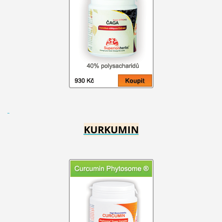
KURKUMIN