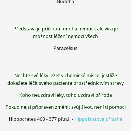
Buddha
Představa je příčinou mnoha nemocí, ale víra je
možnost léčení nemocí všech
Paracelsus
Nechte své léky ležet v chemické misce, jestliže
dokážete léčit svého pacienta prostřednictvím stravy
Koho neuzdraví léky, toho uzdraví příroda
Pokud nejsi připraven změnit svůj život, není ti pomoci
Hippocrates 460 - 377 př.n.l. -
Hippokratova přísaha