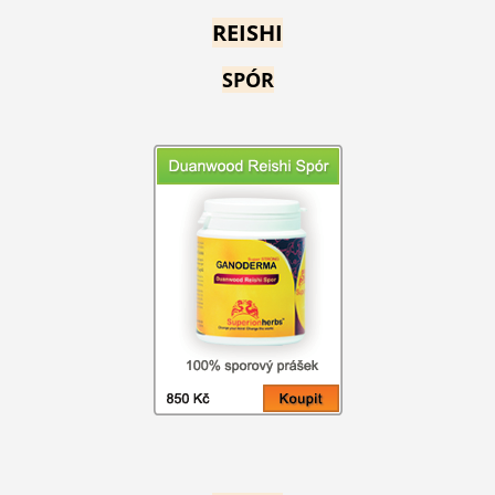
REISHI
SPÓR