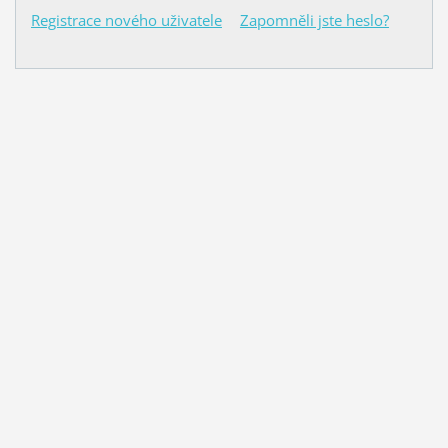
Registrace nového uživatele
Zapomněli jste heslo?