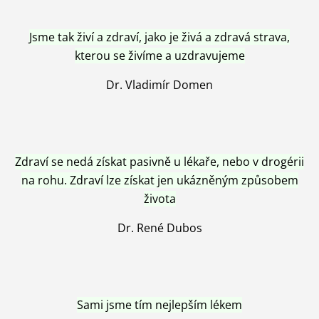
Jsme tak živí a zdraví, jako je živá a zdravá strava,
kterou se živíme a uzdravujeme
Dr. Vladimír Domen
Zdraví se nedá získat pasivně u lékaře, nebo v drogérii
na rohu. Zdraví lze získat jen ukázněným způsobem
života
Dr. René Dubos
Sami jsme tím nejlepším lékem