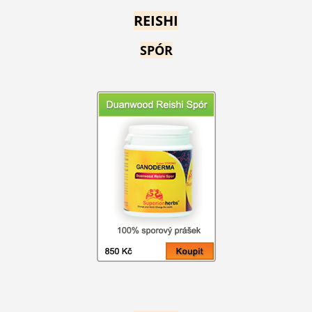
REISHI
SPÓR