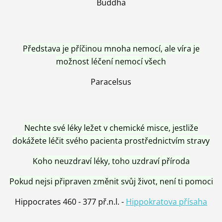
Buddha
Představa je příčinou mnoha nemocí, ale víra je
možnost léčení nemocí všech
Paracelsus
Nechte své léky ležet v chemické misce, jestliže
dokážete léčit svého pacienta prostřednictvím stravy
Koho neuzdraví léky, toho uzdraví příroda
Pokud nejsi připraven změnit svůj život, není ti pomoci
Hippocrates 460 - 377 př.n.l. -
Hippokratova přísaha