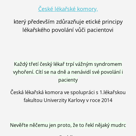
České lékařské komory,
který především zdůrazňuje etické principy
lékařského povolání vůči pacientovi
Každý třetí český lékař trpí vážným syndromem
vyhoření. Cítí se na dně a nenávidí své povolání i
pacienty
Česká lékařská komora ve spolupráci s 1.lékařskou
fakultou Univerzity Karlovy v roce 2014
Nevěřte něčemu jen proto, že to řekl nějaký mudrc