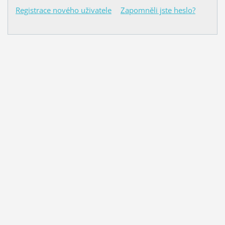
Registrace nového uživatele
Zapomněli jste heslo?