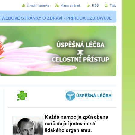
Úvodní stránka
Mapa stránek
RSS
Tisk
 WEBOVÉ STRÁNKY O ZDRAVÍ - PŘÍRODA UZDRAVUJE
Každá nemoc je způsobena
narůstající jedovatostí
lidského organismu.