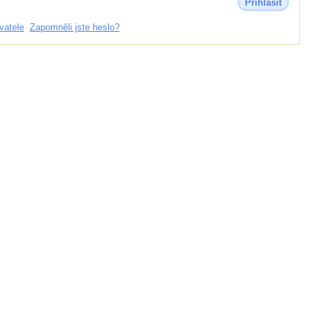
Přihlásit
vatele
Zapomněli jste heslo?