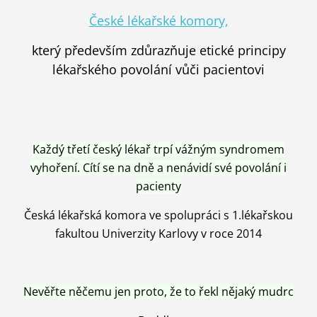
České lékařské komory,
který především zdůrazňuje etické principy
lékařského povolání vůči pacientovi
Každý třetí český lékař trpí vážným syndromem
vyhoření. Cítí se na dně a nenávidí své povolání i
pacienty
Česká lékařská komora ve spolupráci s 1.lékařskou
fakultou Univerzity Karlovy v roce 2014
Nevěřte něčemu jen proto, že to řekl nějaký mudrc