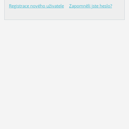
Registrace nového uživatele
Zapomněli jste heslo?