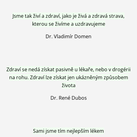
Jsme tak živí a zdraví, jako je živá a zdravá strava,
kterou se živíme a uzdravujeme
Dr. Vladimír Domen
Zdraví se nedá získat pasivně u lékaře, nebo v drogérii
na rohu. Zdraví lze získat jen ukázněným způsobem
života
Dr. René Dubos
Sami jsme tím nejlepším lékem