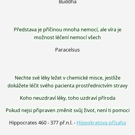
Buddha
Představa je příčinou mnoha nemocí, ale víra je
možnost léčení nemocí všech
Paracelsus
Nechte své léky ležet v chemické misce, jestliže
dokážete léčit svého pacienta prostřednictvím stravy
Koho neuzdraví léky, toho uzdraví příroda
Pokud nejsi připraven změnit svůj život, není ti pomoci
Hippocrates 460 - 377 př.n.l. -
Hippokratova přísaha