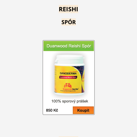
REISHI
SPÓR