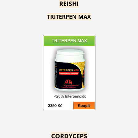
REISHI
TRITERPEN MAX
CORDYCEPS