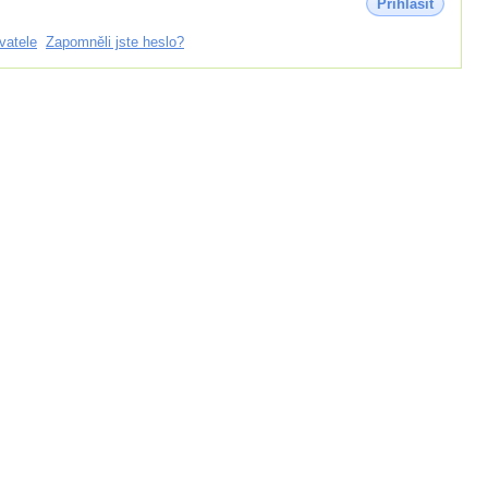
Přihlásit
vatele
Zapomněli jste heslo?