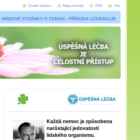
Úvodní stránka
Mapa stránek
RSS
Tisk
 WEBOVÉ STRÁNKY O ZDRAVÍ - PŘÍRODA UZDRAVUJE
Každá nemoc je způsobena
narůstající jedovatostí
lidského organismu.