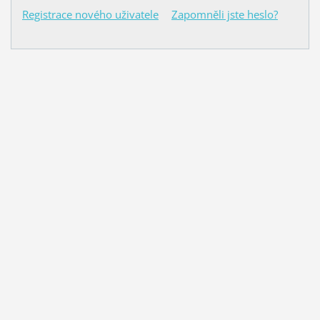
Registrace nového uživatele
Zapomněli jste heslo?