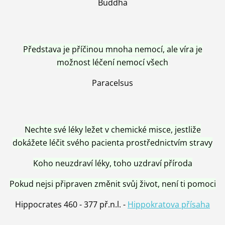
Buddha
Představa je příčinou mnoha nemocí, ale víra je
možnost léčení nemocí všech
Paracelsus
Nechte své léky ležet v chemické misce, jestliže
dokážete léčit svého pacienta prostřednictvím stravy
Koho neuzdraví léky, toho uzdraví příroda
Pokud nejsi připraven změnit svůj život, není ti pomoci
Hippocrates 460 - 377 př.n.l. -
Hippokratova přísaha