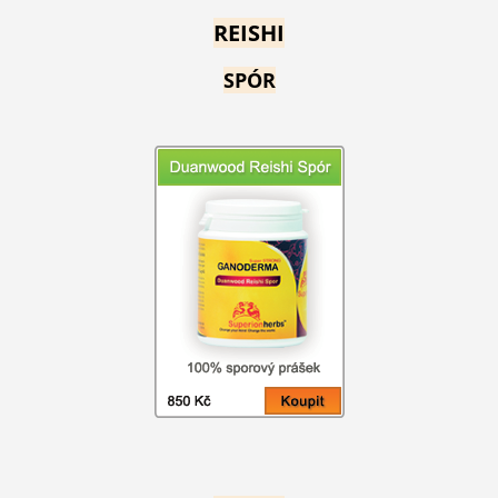
REISHI
SPÓR