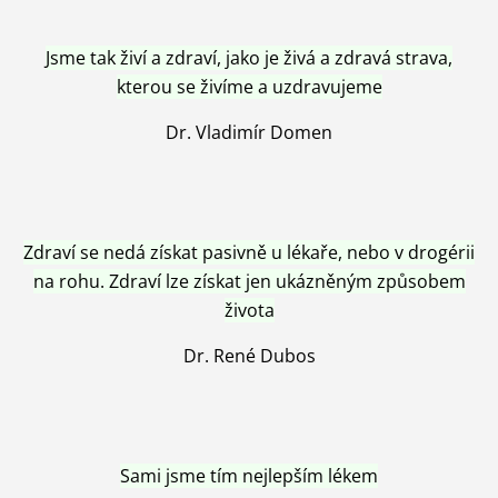
Jsme tak živí a zdraví, jako je živá a zdravá strava,
kterou se živíme a uzdravujeme
Dr. Vladimír Domen
Zdraví se nedá získat pasivně u lékaře, nebo v drogérii
na rohu. Zdraví lze získat jen ukázněným způsobem
života
Dr. René Dubos
Sami jsme tím nejlepším lékem