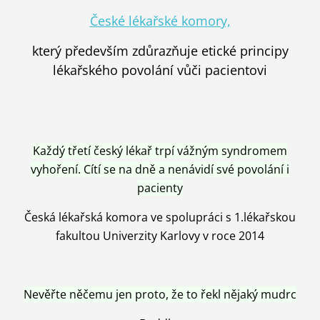
České lékařské komory,
který především zdůrazňuje etické principy
lékařského povolání vůči pacientovi
Každý třetí český lékař trpí vážným syndromem
vyhoření. Cítí se na dně a nenávidí své povolání i
pacienty
Česká lékařská komora ve spolupráci s 1.lékařskou
fakultou Univerzity Karlovy v roce 2014
Nevěřte něčemu jen proto, že to řekl nějaký mudrc