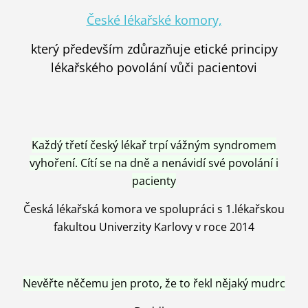
České lékařské komory,
který především zdůrazňuje etické principy
lékařského povolání vůči pacientovi
Každý třetí český lékař trpí vážným syndromem
vyhoření. Cítí se na dně a nenávidí své povolání i
pacienty
Česká lékařská komora ve spolupráci s 1.lékařskou
fakultou Univerzity Karlovy v roce 2014
Nevěřte něčemu jen proto, že to řekl nějaký mudrc