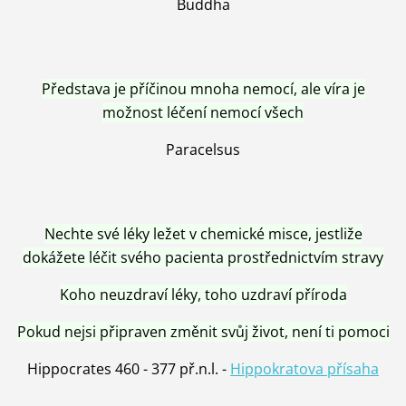
Buddha
Představa je příčinou mnoha nemocí, ale víra je
možnost léčení nemocí všech
Paracelsus
Nechte své léky ležet v chemické misce, jestliže
dokážete léčit svého pacienta prostřednictvím stravy
Koho neuzdraví léky, toho uzdraví příroda
Pokud nejsi připraven změnit svůj život, není ti pomoci
Hippocrates 460 - 377 př.n.l. -
Hippokratova přísaha