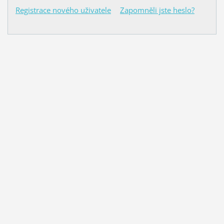
Registrace nového uživatele
Zapomněli jste heslo?