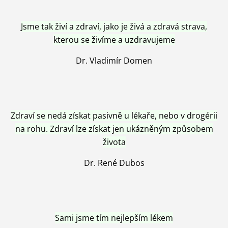
Jsme tak živí a zdraví, jako je živá a zdravá strava,
kterou se živíme a uzdravujeme
Dr. Vladimír Domen
Zdraví se nedá získat pasivně u lékaře, nebo v drogérii
na rohu. Zdraví lze získat jen ukázněným způsobem
života
Dr. René Dubos
Sami jsme tím nejlepším lékem