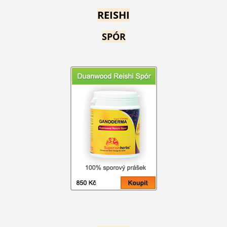
REISHI
SPÓR