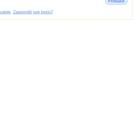
Přihlásit
vatele
Zapomněli jste heslo?