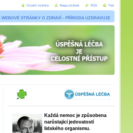
Úvodní stránka
Mapa stránek
RSS
Tisk
 WEBOVÉ STRÁNKY O ZDRAVÍ - PŘÍRODA UZDRAVUJE
Každá nemoc je způsobena
narůstající jedovatostí
lidského organismu.