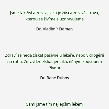
Jsme tak živí a zdraví, jako je živá a zdravá strava,
kterou se živíme a uzdravujeme
Dr. Vladimír Domen
Zdraví se nedá získat pasivně u lékaře, nebo v drogérii
na rohu. Zdraví lze získat jen ukázněným způsobem
života
Dr. René Dubos
Sami jsme tím nejlepším lékem