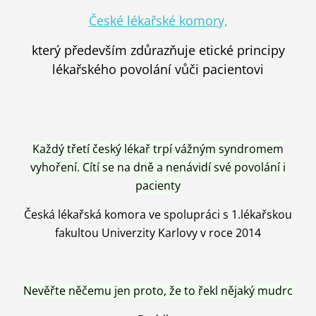
České lékařské komory,
který především zdůrazňuje etické principy
lékařského povolání vůči pacientovi
Každý třetí český lékař trpí vážným syndromem
vyhoření. Cítí se na dně a nenávidí své povolání i
pacienty
Česká lékařská komora ve spolupráci s 1.lékařskou
fakultou Univerzity Karlovy v roce 2014
Nevěřte něčemu jen proto, že to řekl nějaký mudrc